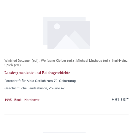
Winfried Dotzauer (ed.)
,
Wolfgang Kleiber (ed.)
,
Michael Matheus (ed.)
,
Karl-Heinz
Spieß (ed.)
Landesgeschichte und Reichsgeschichte
Festschrift für Alois Gerlich zum 70. Geburtstag
Geschichtliche Landeskunde, Volume 42
€81.00*
1995 | Book - Hardcover