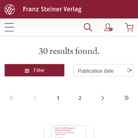
30 results found.
Filter
1
2