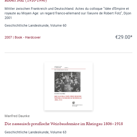
Robert Folz (1910-1996)
Mittler zwischen Frankreich und Deutschland. Actes du colloque "Idée d’Empire et
royaute au Moyen Age: un regard franco-allemand sur l’oeuvre de Robert Folz", Dijon
2001
Geschichtliche Landeskunde, Volume 60
€29.00*
2007 | Book - Hardcover
Manfred Daunke
Die nassauisch-preußische Weinbaudomäne im Rheingau 1806–1918
Geschichtliche Landeskunde, Volume 63