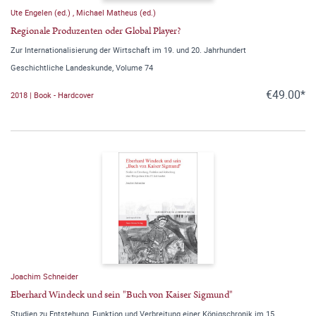
Ute Engelen (ed.)
,
Michael Matheus (ed.)
Regionale Produzenten oder Global Player?
Zur Internationalisierung der Wirtschaft im 19. und 20. Jahrhundert
Geschichtliche Landeskunde, Volume 74
€49.00*
2018 | Book - Hardcover
Joachim Schneider
Eberhard Windeck und sein "Buch von Kaiser Sigmund"
Studien zu Entstehung, Funktion und Verbreitung einer Königschronik im 15.