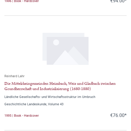
€94.00*
1996 | Book - Hardcover
Reinhard Lahr
Die Mittelrheingemeinden Heimbach, Weis und Gladbach zwischen
Grundherrschaft und Industrialisierung (1680-1880)
Ländliche Gesellschafts- und Wirtschaftsstruktur im Umbruch
Geschichtliche Landeskunde, Volume 43
€76.00*
1995 | Book - Hardcover