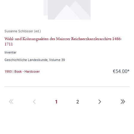
Susanne Schlösser (ed.)
Wahl- und Krönungsakten des Mainzer Reichserzkanzlerarchivs 1486-
1711
Inventar
Geschichtliche Landeskunde, Volume 39
€54.00*
1993 | Book - Hardcover
1
2