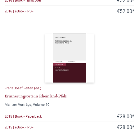
€52.00*
2016 | Book - Hardcover
€52.00*
2016 | eBook - PDF
Franz Josef Felten (ed.)
Erinnerungsorte in Rheinland-Pfalz
Mainzer Vorträge, Volume 19
€28.00*
2015 | Book - Paperback
€28.00*
2015 | eBook - PDF