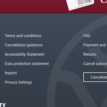
C
Terms and conditions
FAQ
Cancellation guidance
Payment and 
Accessibility Statement
Returns
Data protection statement
Cancel subscr
Imprint
Cancellat
Privacy Settings