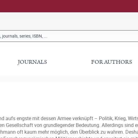
JOURNALS
FOR AUTHORS
aufs engste mit dessen Armee verknüpft – Politik, Krieg, Wirtsc
hen Gesellschaft von grundlegender Bedeutung. Allerdings sind e
 Fachmann oft kaum mehr möglich, den Überblick zu wahren. Desh