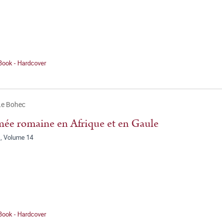
Book - Hardcover
Le Bohec
mée romaine en Afrique et en Gaule
, Volume 14
Book - Hardcover