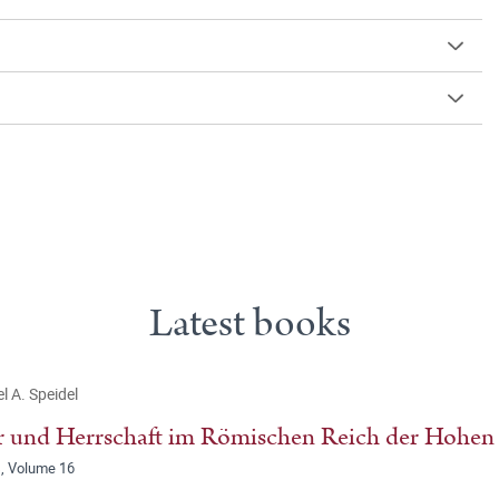
Latest books
l A. Speidel
 und Herrschaft im Römischen Reich der Hohen 
, Volume 16