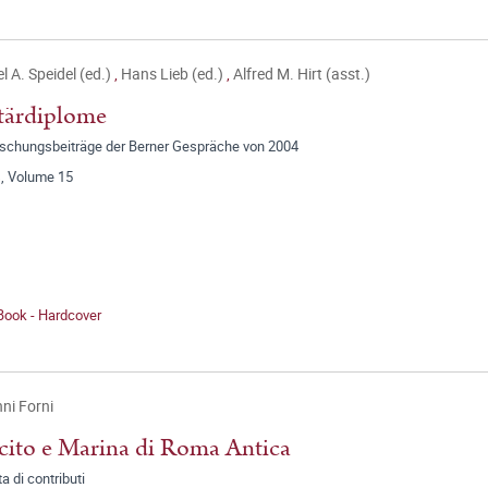
l A. Speidel (ed.)
,
Hans Lieb (ed.)
,
Alfred M. Hirt (asst.)
tärdiplome
rschungsbeiträge der Berner Gespräche von 2004
, Volume 15
Book - Hardcover
ni Forni
cito e Marina di Roma Antica
a di contributi