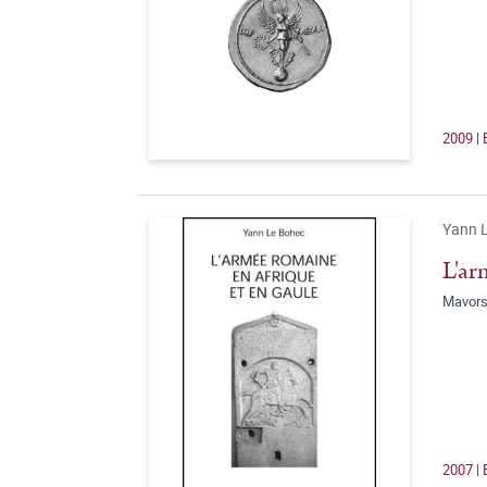
2009 | 
Yann 
L'ar
Mavors
2007 | 