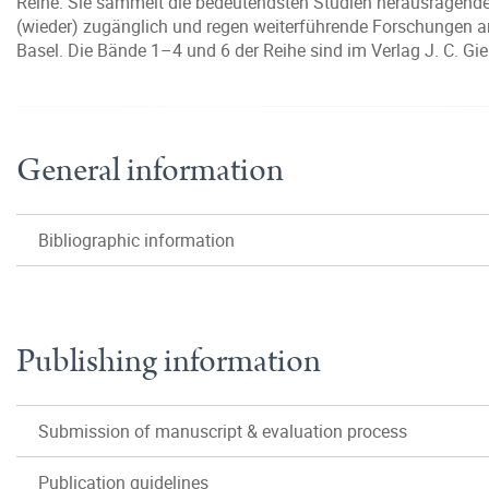
Reihe: Sie sammelt die bedeutendsten Studien herausragender 
(wieder) zugänglich und regen weiterführende Forschungen an.
Basel. Die Bände 1–4 und 6 der Reihe sind im Verlag J. C. G
General information
Bibliographic information
Publishing information
Submission of manuscript & evaluation process
Publication guidelines