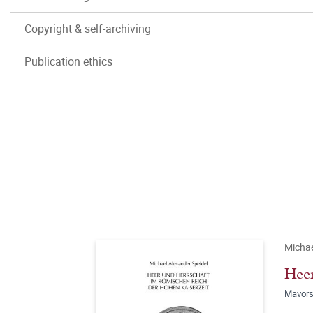
Copyright & self-archiving
Publication ethics
Michae
Heer
Mavors