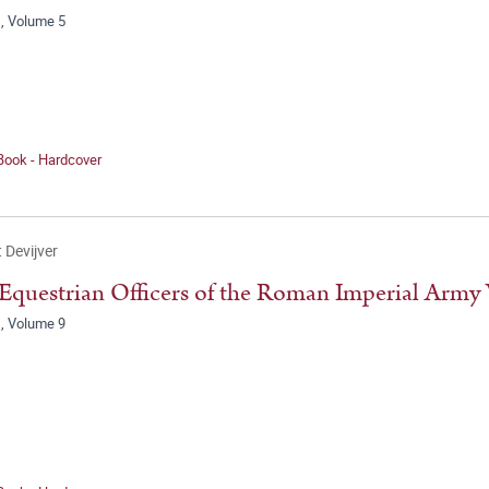
, Volume 5
Book - Hardcover
 Devijver
Equestrian Officers of the Roman Imperial Army V
, Volume 9