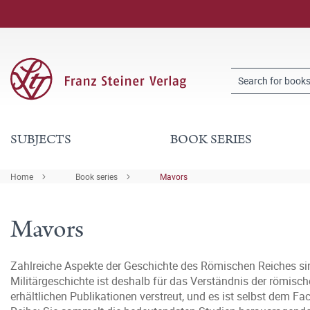
SUBJECTS
BOOK SERIES
Home
Book series
Mavors
Mavors
Zahlreiche Aspekte der Geschichte des Römischen Reiches sind 
Militärgeschichte ist deshalb für das Verständnis der römisc
erhältlichen Publikationen verstreut, und es ist selbst dem