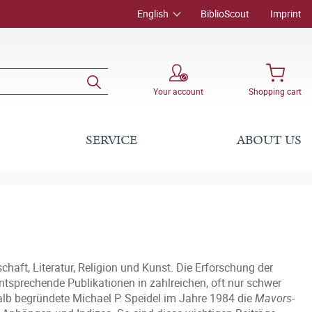
English
BiblioScout
Imprint
Your account
Shopping cart
SERVICE
ABOUT US
haft, Literatur, Religion und Kunst. Die Erforschung der
ntsprechende Publikationen in zahlreichen, oft nur schwer
alb begründete Michael P. Speidel im Jahre 1984 die
Mavors
-