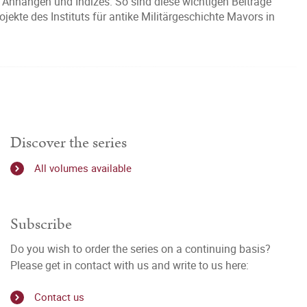
 Anhängen und Indizes. So sind diese wichtigen Beiträge
kte des Instituts für antike Militärgeschichte Mavors in
Discover the series
All volumes available
Subscribe
Do you wish to order the series on a continuing basis?
Please get in contact with us and write to us here:
Contact us