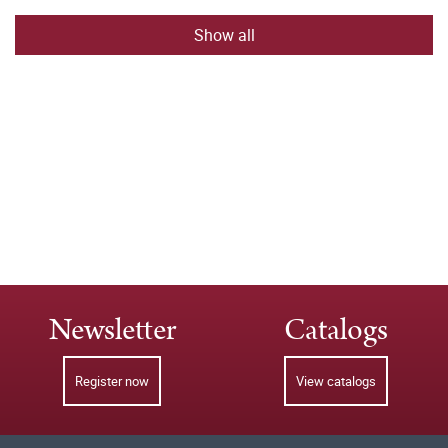
Show all
Newsletter
Catalogs
Register now
View catalogs