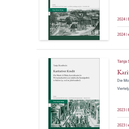
2024 | 
2024 |
Tanja
Kari
Die Mon
Viertel
2023 | 
2023 |