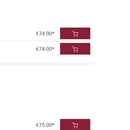
€74.00*
€74.00*
€75.00*