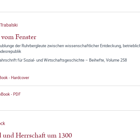
 Trabalski
 vom Fenster
aublunge der Ruhrbergleute zwischen wissenschaftlicher Entdeckung, betrieblic
ndesrepublik
jahrschrift für Sozial- und Wirtschaftsgeschichte – Beihefte, Volume 258
Book - Hardcover
 eBook - PDF
ock
 und Herrschaft um 1300