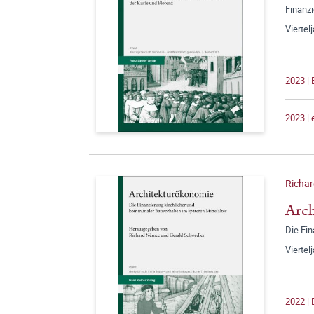
Finanzi
Viertel
2023 | 
2023 |
Richar
Arc
Die Fin
Viertel
2022 | 