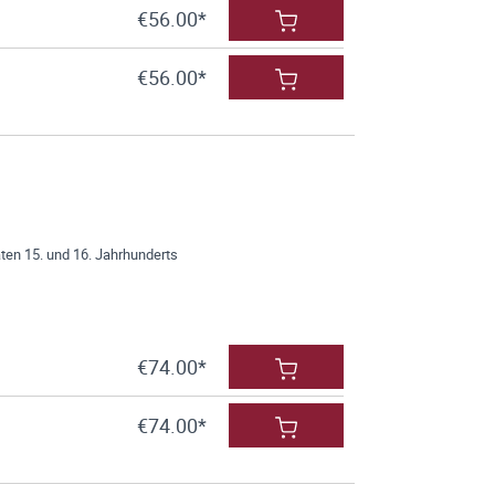
€56.00*
€56.00*
ten 15. und 16. Jahrhunderts
€74.00*
€74.00*