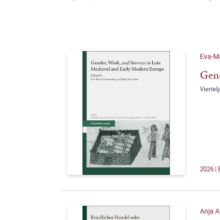
Eva-Ma
Gend
Viertel
2026 | 
Anja A