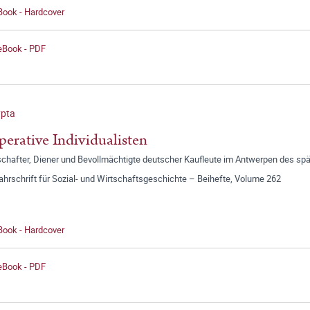
Book - Hardcover
 eBook - PDF
ypta
erative Individualisten
chafter, Diener und Bevollmächtigte deutscher Kaufleute im Antwerpen des spä
jahrschrift für Sozial- und Wirtschaftsgeschichte – Beihefte, Volume 262
Book - Hardcover
 eBook - PDF