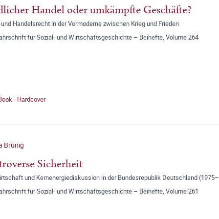
dlicher Handel oder umkämpfte Geschäfte?
 und Handelsrecht in der Vormoderne zwischen Krieg und Frieden
jahrschrift für Sozial- und Wirtschaftsgeschichte – Beihefte, Volume 264
Book - Hardcover
a Brünig
roverse Sicherheit
rtschaft und Kernenergiediskussion in der Bundesrepublik Deutschland (1975
jahrschrift für Sozial- und Wirtschaftsgeschichte – Beihefte, Volume 261