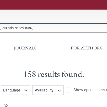
JOURNALS
FOR AUTHORS
158 results found.
Show open access ti
Language
Availability