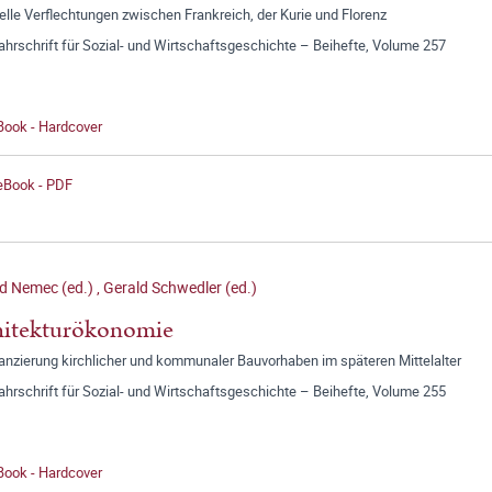
elle Verflechtungen zwischen Frankreich, der Kurie und Florenz
jahrschrift für Sozial- und Wirtschaftsgeschichte – Beihefte, Volume 257
Book - Hardcover
 eBook - PDF
d Nemec (ed.)
,
Gerald Schwedler (ed.)
hitekturökonomie
anzierung kirchlicher und kommunaler Bauvorhaben im späteren Mittelalter
jahrschrift für Sozial- und Wirtschaftsgeschichte – Beihefte, Volume 255
Book - Hardcover