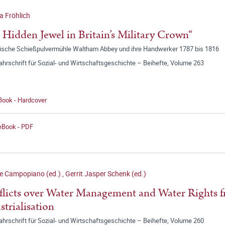
a Fröhlich
 Hidden Jewel in Britain’s Military Crown“
itische Schießpulvermühle Waltham Abbey und ihre Handwerker 1787 bis 1816
jahrschrift für Sozial- und Wirtschaftsgeschichte – Beihefte, Volume 263
Book - Hardcover
 eBook - PDF
le Campopiano (ed.)
,
Gerrit Jasper Schenk (ed.)
licts over Water Management and Water Rights fr
strialisation
jahrschrift für Sozial- und Wirtschaftsgeschichte – Beihefte, Volume 260