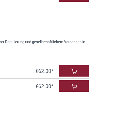
her Regulierung und gesellschaftlichem Vergessen in
€62.00*
€62.00*