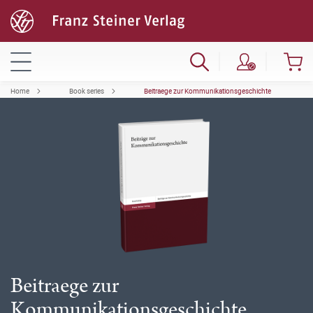
Home
Book series
Beitraege zur Kommunikationsgeschichte
Beitraege zur
Kommunikationsgeschichte