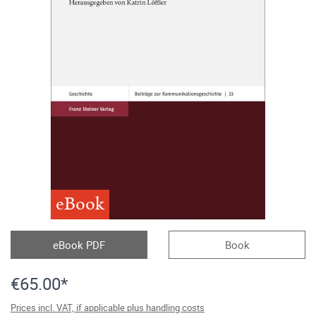
eBook
eBook PDF
Book
€65.00*
Prices incl. VAT, if applicable plus handling costs