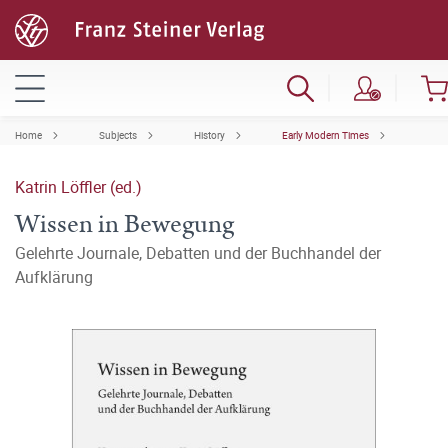
Home
Subjects
History
Early Modern Times
Katrin Löffler (ed.)
Wissen in Bewegung
Gelehrte Journale, Debatten und der Buchhandel der
Aufklärung