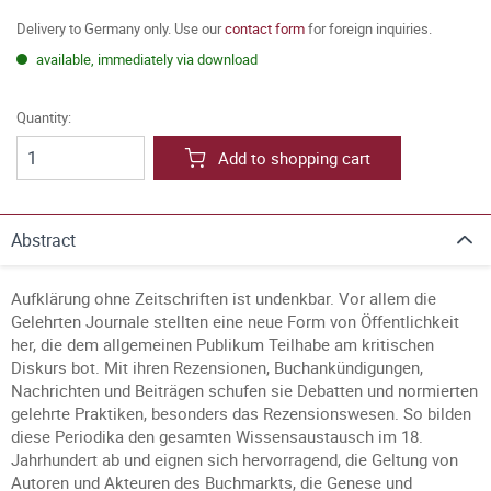
Delivery to Germany only. Use our
contact form
for foreign inquiries.
available, immediately via download
Quantity:
Add to shopping cart
Abstract
Aufklärung ohne Zeitschriften ist undenkbar. Vor allem die
Gelehrten Journale stellten eine neue Form von Öffentlichkeit
her, die dem allgemeinen Publikum Teilhabe am kritischen
Diskurs bot. Mit ihren Rezensionen, Buchankündigungen,
Nachrichten und Beiträgen schufen sie Debatten und normierten
gelehrte Praktiken, besonders das Rezensionswesen. So bilden
diese Periodika den gesamten Wissensaustausch im 18.
Jahrhundert ab und eignen sich hervorragend, die Geltung von
Autoren und Akteuren des Buchmarkts, die Genese und