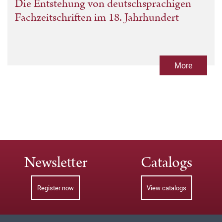
Die Entstehung von deutschsprachigen
Fachzeitschriften im 18. Jahrhundert
More
Newsletter
Catalogs
Register now
View catalogs