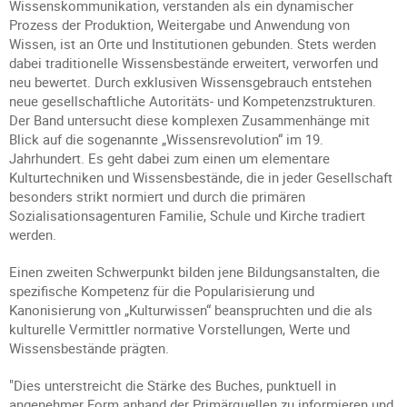
Wissenskommunikation, verstanden als ein dynamischer
Prozess der Produktion, Weitergabe und Anwendung von
Wissen, ist an Orte und Institutionen gebunden. Stets werden
dabei traditionelle Wissensbestände erweitert, verworfen und
neu bewertet. Durch exklusiven Wissensgebrauch entstehen
neue gesellschaftliche Autoritäts- und Kompetenzstrukturen.
Der Band untersucht diese komplexen Zusammenhänge mit
Blick auf die sogenannte „Wissensrevolution“ im 19.
Jahrhundert. Es geht dabei zum einen um elementare
Kulturtechniken und Wissensbestände, die in jeder Gesellschaft
besonders strikt normiert und durch die primären
Sozialisationsagenturen Familie, Schule und Kirche tradiert
werden.
Einen zweiten Schwerpunkt bilden jene Bildungsanstalten, die
spezifische Kompetenz für die Popularisierung und
Kanonisierung von „Kulturwissen“ beanspruchten und die als
kulturelle Vermittler normative Vorstellungen, Werte und
Wissensbestände prägten.
"Dies unterstreicht die Stärke des Buches, punktuell in
angenehmer Form anhand der Primärquellen zu informieren und