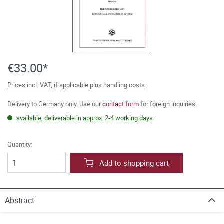
€33.00*
Prices incl. VAT, if applicable plus handling costs
Delivery to Germany only. Use our
contact form
for foreign inquiries.
available, deliverable in approx. 2-4 working days
Quantity:
Add to shopping cart
Abstract