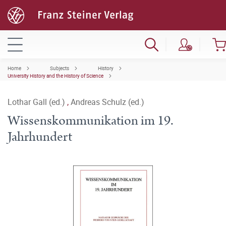
Home
Subjects
History
University History and the History of Science
Lothar Gall (ed.)
,
Andreas Schulz (ed.)
Wissenskommunikation im 19.
Jahrhundert