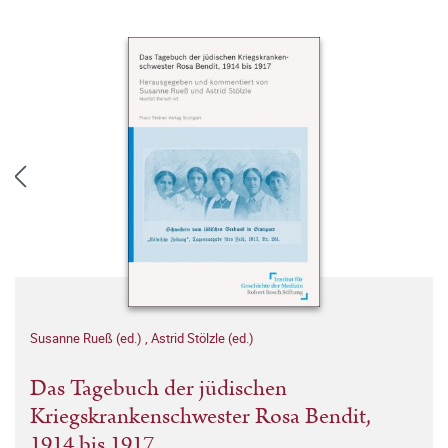
Susanne Rueß (ed.)
,
Astrid Stölzle (ed.)
Das Tagebuch der jüdischen
Kriegskrankenschwester Rosa Bendit,
1914 bis 1917