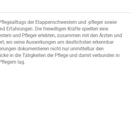
 Pflegealltags der Etappenschwestern und -pfleger sowie
Erfahrungen. Die freiwilligen Kräfte spielten eine
western und Pfleger erlebten, zusammen mit den Ärzten und
ort, wo seine Auswirkungen am deutlichsten erkennbar
nerungen dokumentieren nicht nur unmittelbar den
icke in die Tätigkeiten der Pflege und damit verbunden in
flegern lag.