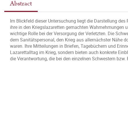
Abstract
Im Blickfeld dieser Untersuchung liegt die Darstellung des
ihre in den Kriegslazaretten gemachten Wahrnehmungen und 
wichtige Rolle bei der Versorgung der Verletzten. Die Sch
dem Sanitätspersonal, den Krieg aus allernächster Nähe d
waren. Ihre Mitteilungen in Briefen, Tagebüchern und Erin
Lazarettalltag im Krieg, sondern bieten auch konkrete Einbl
die Verantwortung, die bei den einzelnen Schwestern bzw. P