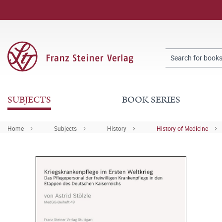
SUBJECTS
BOOK SERIES
Home
Subjects
History
History of Medicine