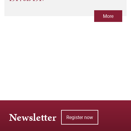
More
Newsletter
Register now