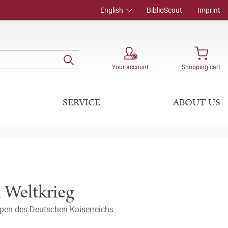
English
BiblioScout
Imprint
Your account
Shopping cart
SERVICE
ABOUT US
 Weltkrieg
ppen des Deutschen Kaiserreichs