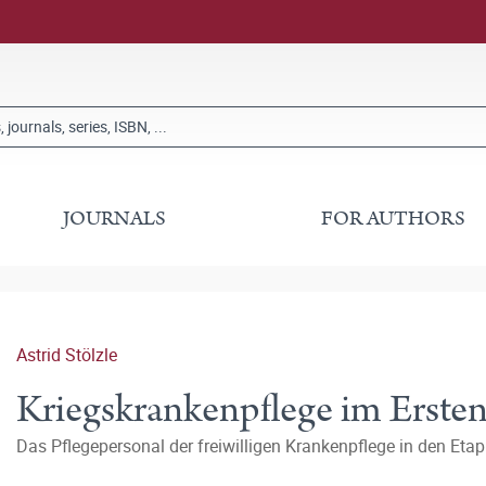
JOURNALS
FOR AUTHORS
Astrid Stölzle
Kriegskrankenpflege im Ersten
Das Pflegepersonal der freiwilligen Krankenpflege in den Eta