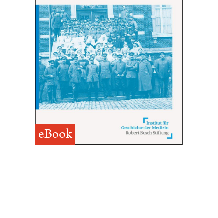
eBook