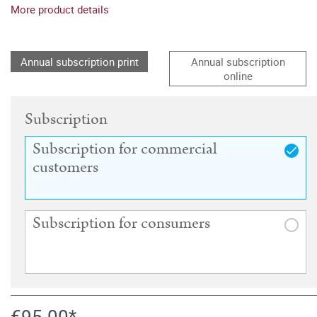
More product details
Annual subscription print
Annual subscription
online
Subscription
Subscription for commercial
customers
Subscription for consumers
€95.00*