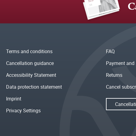
C
Terms and conditions
FAQ
Cancellation guidance
Payment and 
Accessibility Statement
Returns
Data protection statement
Cancel subscr
Imprint
Cancellat
Privacy Settings