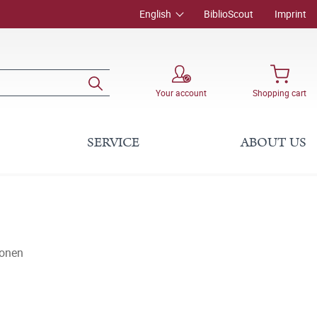
English
BiblioScout
Imprint
Your account
Shopping cart
SERVICE
ABOUT US
ionen