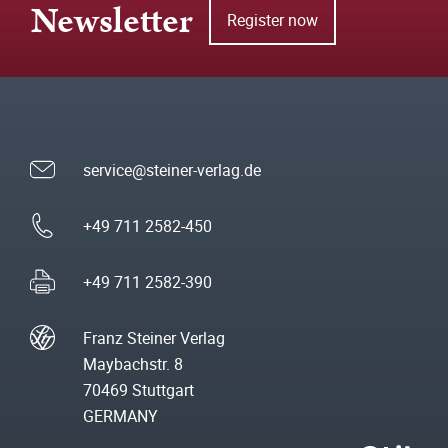
Newsletter
Register now
service@steiner-verlag.de
+49 711 2582-450
+49 711 2582-390
Franz Steiner Verlag
Maybachstr. 8
70469 Stuttgart
GERMANY