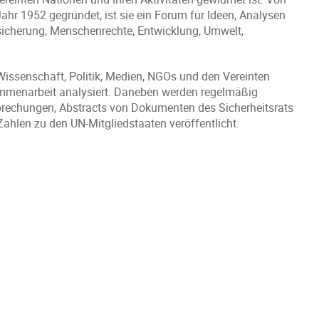
ahr 1952 gegründet, ist sie ein Forum für Ideen, Analysen
cherung, Menschenrechte, Entwicklung, Umwelt,
 Wissenschaft, Politik, Medien, NGOs und den Vereinten
ammenarbeit analysiert. Daneben werden regelmäßig
sprechungen, Abstracts von Dokumenten des Sicherheitsrats
hlen zu den UN-Mitgliedstaaten veröffentlicht.