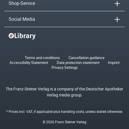
Shop-Service
Social Media
Terms and conditions
Cancellation guidance
Accessibility Statement
Data protection statement
Imprint
Privacy Settings
The Franz Steiner Verlag is a company of the Deutscher Apotheker
Verlag media group.
* Prices incl. VAT, if applicable plus
handling costs
, unless stated otherwise.
© 2026 Franz Steiner Verlag