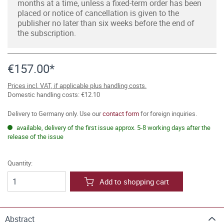
months at a time, unless a fixed-term order has been
placed or notice of cancellation is given to the
publisher no later than six weeks before the end of
the subscription.
€157.00*
Prices incl. VAT, if applicable plus handling costs.
Domestic handling costs: €12.10
Delivery to Germany only. Use our
contact form
for foreign inquiries.
available, delivery of the first issue approx. 5-8 working days after the
release of the issue
Quantity:
Add to shopping cart
Abstract