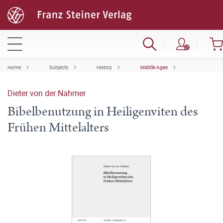
Home
Subjects
History
Middle Ages
Dieter von der Nahmer
Bibelbenutzung in Heiligenviten des
Frühen Mittelalters