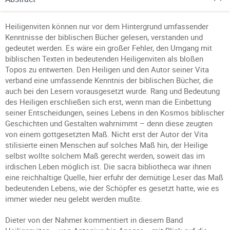
Heiligenviten können nur vor dem Hintergrund umfassender
Kenntnisse der biblischen Bücher gelesen, verstanden und
gedeutet werden. Es wäre ein großer Fehler, den Umgang mit
biblischen Texten in bedeutenden Heiligenviten als bloßen
Topos zu entwerten. Den Heiligen und den Autor seiner Vita
verband eine umfassende Kenntnis der biblischen Bücher, die
auch bei den Lesern vorausgesetzt wurde. Rang und Bedeutung
des Heiligen erschließen sich erst, wenn man die Einbettung
seiner Entscheidungen, seines Lebens in den Kosmos biblischer
Geschichten und Gestalten wahrnimmt – denn diese zeugten
von einem gottgesetzten Maß. Nicht erst der Autor der Vita
stilisierte einen Menschen auf solches Maß hin, der Heilige
selbst wollte solchem Maß gerecht werden, soweit das im
irdischen Leben möglich ist. Die sacra bibliotheca war ihnen
eine reichhaltige Quelle, hier erfuhr der demütige Leser das Maß
bedeutenden Lebens, wie der Schöpfer es gesetzt hatte, wie es
immer wieder neu gelebt werden mußte.
Dieter von der Nahmer kommentiert in diesem Band