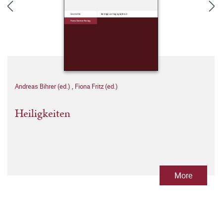
Andreas Bihrer (ed.)
,
Fiona Fritz (ed.)
Heiligkeiten
More