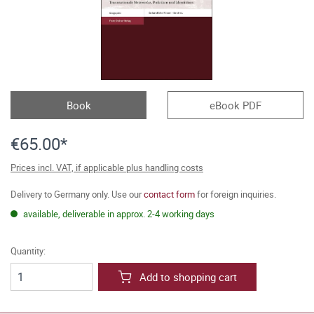
Book
eBook PDF
€65.00*
Prices incl. VAT, if applicable plus handling costs
Delivery to Germany only. Use our
contact form
for foreign inquiries.
available, deliverable in approx. 2-4 working days
Quantity:
Add to shopping cart