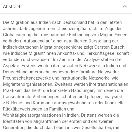
Abstract
Die Migration aus Indien nach Deutschland hat in den letzten
Jahren stark zugenommen. Gleichzeitig hat sich im Zuge der
Globalisierung die transnationale Einbindung von Migrant*innen
verändert. Aufbauend auf einer detaillierten Darstellung der
indisch-deutschen Migrationsgeschichte zeigt Carsten Butsch,
wie indische Migrant*innen Ankunfts- und Herkunftsgesellschaft
verbinden und verändern. Im Zentrum der Analyse stehen drei
Aspekte: Erstens werden ihre sozialen Netzwerke in Indien und
Deutschland untersucht, insbesondere familiäre Netzwerke,
Freundschaftsnetzwerke und institutionelle Netzwerke, wie
Migrantenorganisationen. Zweitens werden ihre transnationalen
Praktiken, das heißt die konkreten Handlungen, mit denen sie
transnationale Verbindungen schaffen und pflegen, analysiert,
z.B. Reise- und Kommunikationsgewohnheiten oder finanzielle
Rücküberweisungen an Familien und
Wohltätigkeitsorganisationen in Indien. Drittens werden die
Identitäten von Migrant*innen der ersten und der zweiten
Generation, die durch das Leben in zwei Gesellschaften, mit