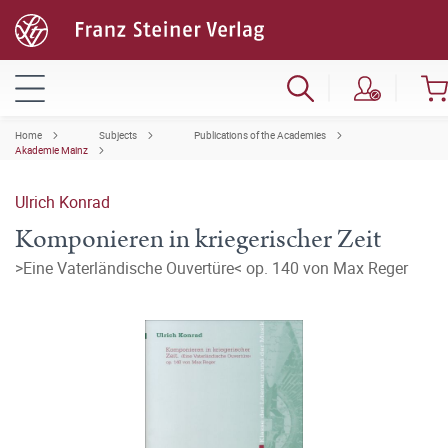
Home
Subjects
Publications of the Academies
Akademie Mainz
Ulrich Konrad
Komponieren in kriegerischer Zeit
>Eine Vaterländische Ouvertüre< op. 140 von Max Reger