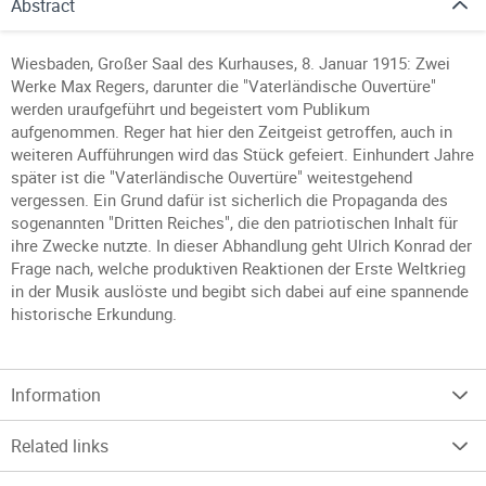
Abstract
Wiesbaden, Großer Saal des Kurhauses, 8. Januar 1915: Zwei
Werke Max Regers, darunter die "Vaterländische Ouvertüre"
werden uraufgeführt und begeistert vom Publikum
aufgenommen. Reger hat hier den Zeitgeist getroffen, auch in
weiteren Aufführungen wird das Stück gefeiert. Einhundert Jahre
später ist die "Vaterländische Ouvertüre" weitestgehend
vergessen. Ein Grund dafür ist sicherlich die Propaganda des
sogenannten "Dritten Reiches", die den patriotischen Inhalt für
ihre Zwecke nutzte. In dieser Abhandlung geht Ulrich Konrad der
Frage nach, welche produktiven Reaktionen der Erste Weltkrieg
in der Musik auslöste und begibt sich dabei auf eine spannende
historische Erkundung.
Information
Related links