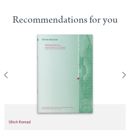
Recommendations for you
Ulrich Konrad