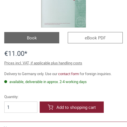
Book
eBook PDF
€11.00*
Prices incl. VAT, if applicable plus handling costs
Delivery to Germany only. Use our
contact form
for foreign inquiries.
available, deliverable in approx. 2-4 working days
Quantity:
Add to shopping cart