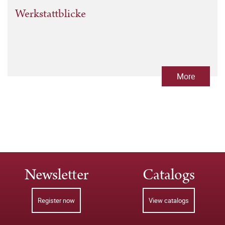
Werkstattblicke
More
Newsletter
Catalogs
Register now
View catalogs