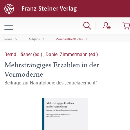
Home
Subjects
Comparative Studies
Bernd Häsner (ed.)
,
Daniel Zimmermann (ed.)
Mehrsträngiges Erzählen in der
Vormoderne
Beiträge zur Narratologie des „entrelacement“