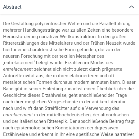
Abstract
Die Gestaltung polyzentrischer Welten und die Parallelführung
mehrerer Handlungsstränge war zu allen Zeiten eine besondere
Herausforderung narrativer Weltkonstruktion. In den großen
Rittererzählungen des Mittelalters und der Frühen Neuzeit wurde
hierfür eine charakteristische Form gefunden, die von der
neueren Forschung mit der textilen Metapher des
‚entrelacement‘ belegt wurde. Erzählen im Modus des
entrelacement
zeichnet sich nicht zuletzt durch prägnante
Autoreflexivität aus, die in ihren elaborierteren und oft
metaleptischen Formen durchaus modern anmuten kann. Dieser
Band gibt in seiner Einleitung zunächst einen Überblick über die
Geschichte dieser Erzählweise, geht anschließend der Frage
nach ihrer möglichen Vorgeschichte in der antiken Literatur
nach und wirft dann Streiflichter auf die Verwendung des
entrelacement
in der mittelhochdeutschen, der altnordischen
und der italienischen Ritterepik. Der abschließende Beitrag fragt
nach epistemologischen Konnotationen der digressiven
Erzählweise und erkennt in ihr eine spezifische Weise narrativer