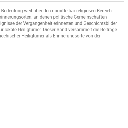
 Bedeutung weit über den unmittelbar religiösen Bereich
 Erinnerungsorten, an denen politische Gemeinschaften
gnisse der Vergangenheit erinnerten und Geschichtsbilder
für lokale Heiligtümer. Dieser Band versammelt die Beiträge
echischer Heiligtümer als Erinnerungsorte von der