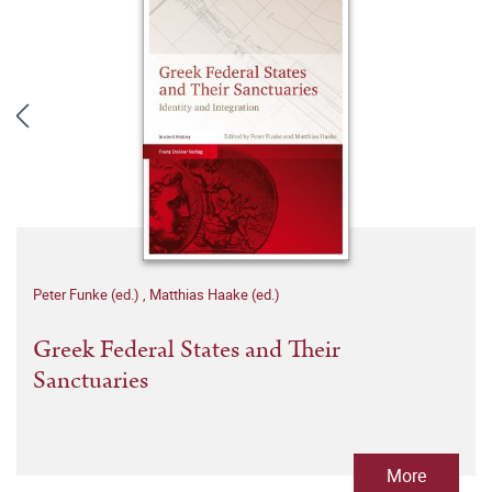
Peter Funke (ed.)
,
Matthias Haake (ed.)
Greek Federal States and Their
Sanctuaries
More