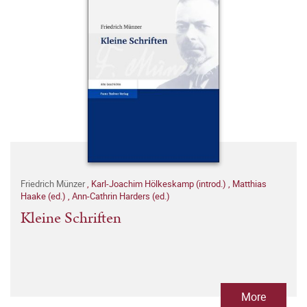
Friedrich Münzer
,
Karl-Joachim Hölkeskamp (introd.)
,
Matthias
Haake (ed.)
,
Ann-Cathrin Harders (ed.)
Kleine Schriften
More