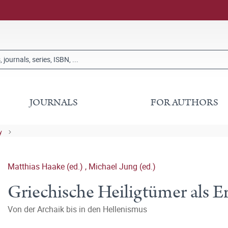
JOURNALS
FOR AUTHORS
y
Matthias Haake (ed.)
,
Michael Jung (ed.)
Griechische Heiligtümer als E
Von der Archaik bis in den Hellenismus