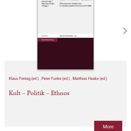
Klaus Freitag (ed.)
,
Peter Funke (ed.)
,
Matthias Haake (ed.)
Kult – Politik – Ethnos
More