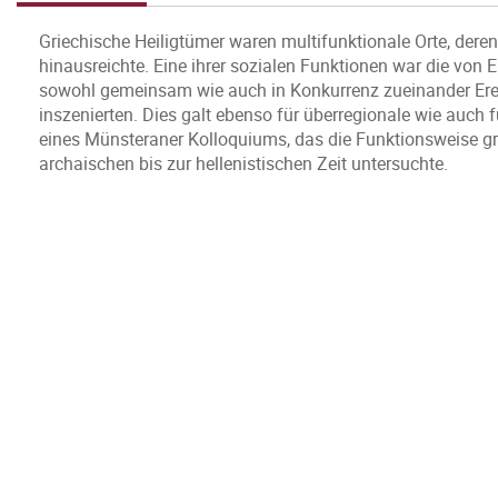
Griechische Heiligtümer waren multifunktionale Orte, deren
hinausreichte. Eine ihrer sozialen Funktionen war die von
sowohl gemeinsam wie auch in Konkurrenz zueinander Erei
inszenierten. Dies galt ebenso für überregionale wie auch 
eines Münsteraner Kolloquiums, das die Funktionsweise gri
archaischen bis zur hellenistischen Zeit untersuchte.