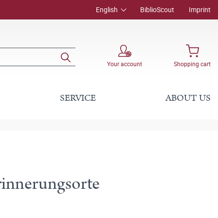
English
BiblioScout
Imprint
Your account
Shopping cart
SERVICE
ABOUT US
rinnerungsorte