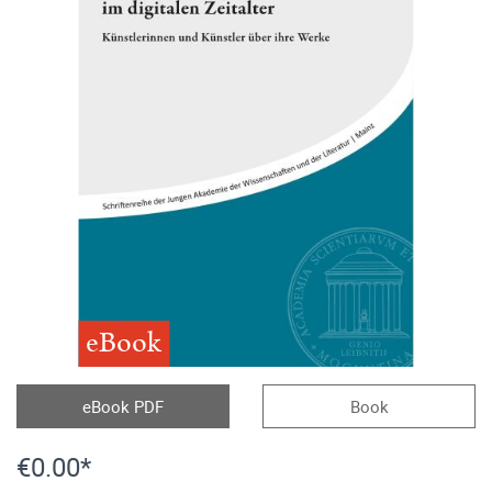
eBook
eBook PDF
Book
€0.00*