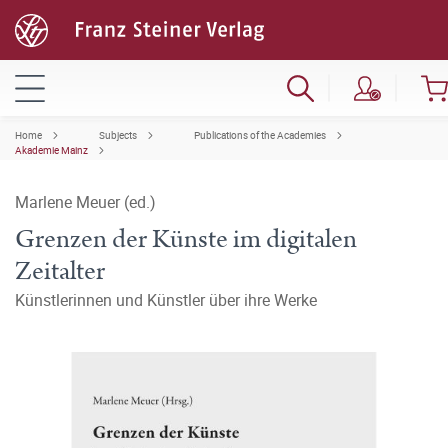
Home
Subjects
Publications of the Academies
Akademie Mainz
Marlene Meuer (ed.)
Grenzen der Künste im digitalen
Zeitalter
Künstlerinnen und Künstler über ihre Werke