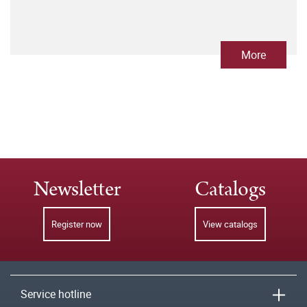
More
Newsletter
Catalogs
Register now
View catalogs
Service hotline