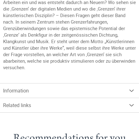
Arbeiten ein und was entsteht dadurch an Neuem? Wo sehen sie
die ‚Grenzen‘ der digitalen Medien und wo die ‚Grenzen‘ ihrer
künstlerischen Disziplin? – Diesen Fragen geht dieser Band
nach. In seinem Zentrum stehen Grenzerfahrungen,
Grenzüberwindungen sowie das epistemische Potential der
‚Grenze‘ als Denkfigur in der zeitgenössischen Dichtung,
Klangkunst und Musik. Er steht unter dem Motto „Künstlerinnen
und Künstler über ihre Werke“, weil diese selbst ihre Werke unter
der Frage vorstellen, an welcher Art von ‚Grenzen‘ sie sich
abarbeiten, welche sie produktiv stimulieren oder zu überwinden
versuchen.
Information
Related links
Recommendations for you