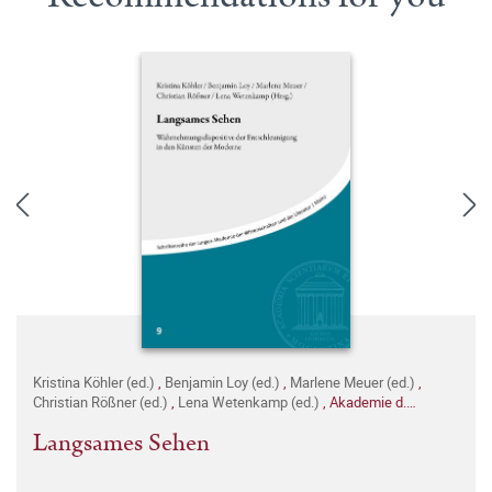
Kristina Köhler (ed.)
,
Benjamin Loy (ed.)
,
Marlene Meuer (ed.)
,
Christian Rößner (ed.)
,
Lena Wetenkamp (ed.)
,
Akademie d.
Wissenschaften und der Literatur (ed.)
Langsames Sehen