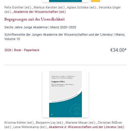
Felix Günther (ed.)
,
Markus Kersten (ed.)
,
Aglaia Schieke (ed.)
,
Veronika Unger
(ed.)
,
Akademie der Wissenschaften (ed.)
Begegnungen mit der Unendlichkeit
Sechs Jahre Junge Akademie | Mainz 2020–2025
Schriftenreihe der Jungen Akademie der Wissenschaften und der Literatur | Mainz,
Volume 10
€34.00*
2026 | Book - Paperback
Kristina Köhler (ed.)
,
Benjamin Loy (ed.)
,
Marlene Meuer (ed.)
,
Christian Rößner
(ed.)
,
Lena Wetenkamp (ed.)
,
Akademie d. Wissenschaften und der Literatur (ed.)