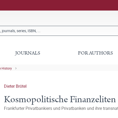
JOURNALS
FOR AUTHORS
 History
Dieter Brötel
Kosmopolitische Finanzeliten
Frankfurter Privatbankiers und Privatbanken und ihre transna