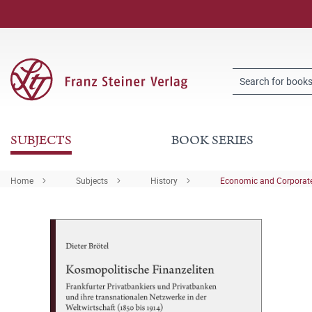
SUBJECTS
BOOK SERIES
Home
Subjects
History
Economic and Corporate