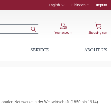
English
BiblioScout
Imprint
Your account
Shopping cart
SERVICE
ABOUT US
tionalen Netzwerke in der Weltwirtschaft (1850 bis 1914)