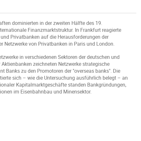
aften dominierten in der zweiten Hälfte des 19.
ernationale Finanzmarktstruktur. In Frankfurt reagierte
s und Privatbanken auf die Herausforderungen der
rer Netzwerke von Privatbanken in Paris und London.
nnetzwerke in verschiedenen Sektoren der deutschen und
r Aktienbanken zeichneten Netzwerke strategische
nt Banks zu den Promotoren der "overseas banks". Die
tierte sich – wie die Untersuchung ausführlich belegt – an
nationaler Kapitalmarktgeschäfte standen Bankgründungen,
itionen im Eisenbahnbau und Minensektor.