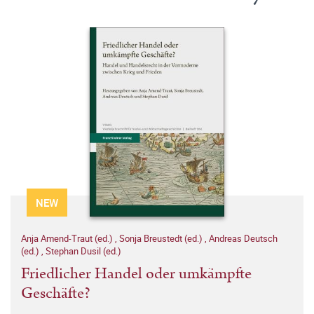
NEW
Anja Amend-Traut (ed.)
,
Sonja Breustedt (ed.)
,
Andreas Deutsch
(ed.)
,
Stephan Dusil (ed.)
Friedlicher Handel oder umkämpfte
Geschäfte?