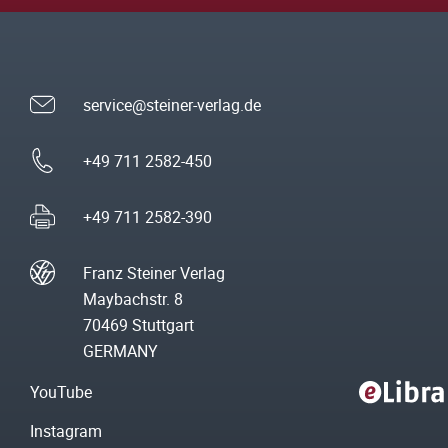
service@steiner-verlag.de
+49 711 2582-450
+49 711 2582-390
Franz Steiner Verlag
Maybachstr. 8
70469 Stuttgart
GERMANY
YouTube
Instagram