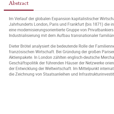
Abstract
Im Verlauf der globalen Expansion kapitalistischer Wirtsch
Jahrhunderts London, Paris und Frankfurt (bis 1871) die int
eine modernisierungsorientierte Gruppe von Privatbankier
Industrialisierung mit dem Aufbau transnationaler familiä
Dieter Brötel analysiert die bedeutende Rolle der Familie
französischen Wirtschaft. Bei Gründung der großen Parise
Aktienpakete. In London zählten englisch-deutsche Mercha
Geschäftspolitik der führenden Häuser der Netzwerke orien
der Entwicklung der Weltwirtschaft. Im Mittelpunkt inter
die Zeichnung von Staatsanleihen und Infrastrukturinvest