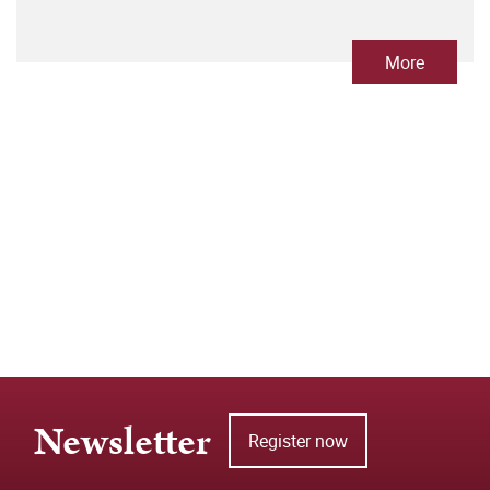
More
Newsletter
Register now