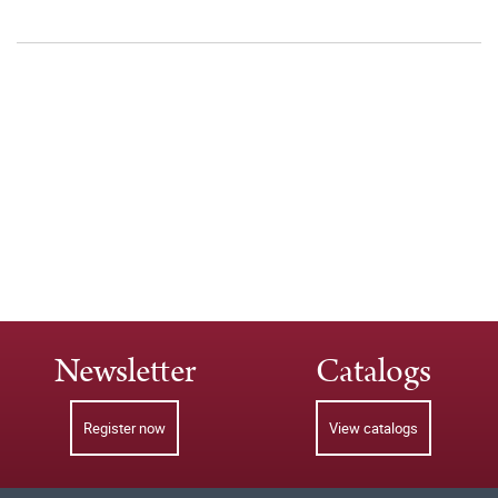
Newsletter
Catalogs
Register now
View catalogs