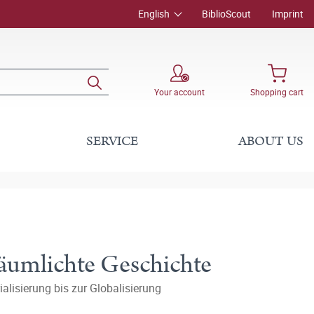
English
BiblioScout
Imprint
Your account
Shopping cart
SERVICE
ABOUT US
räumlichte Geschichte
alisierung bis zur Globalisierung