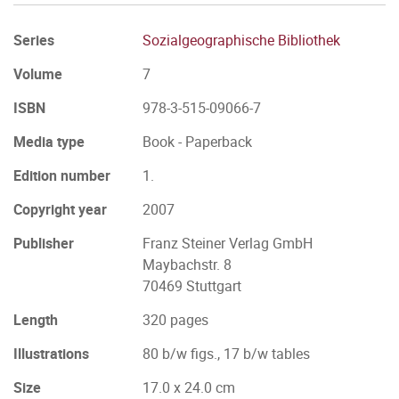
Series
Sozialgeographische Bibliothek
Volume
7
ISBN
978-3-515-09066-7
Media type
Book - Paperback
Edition number
1.
Copyright year
2007
Publisher
Franz Steiner Verlag GmbH
Maybachstr. 8
70469 Stuttgart
Length
320 pages
Illustrations
80 b/w figs., 17 b/w tables
Size
17.0 x 24.0 cm