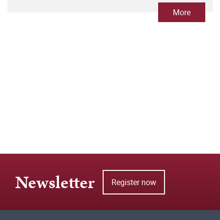
More
Newsletter
Register now