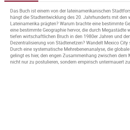
Das Buch ist einem von der lateinamerikanischen Stadtfo
hängt die Stadtentwicklung des 20. Jahrhunderts mit den
Lateinamerika prägten? Warum brachte eine bestimmte Gesc
eine bestimmte Geographie hervor, die durch Megastädte 
tiefen wirtschaftlichen Bruch in den 1980er Jahren und de
Dezentralisierung von Städtenetzen? Wandelt Mexico City s
Durch eine systematische Mehrebenenanalyse, die globale 
gelingt es hier, den engen Zusammenhang zwischen dem
nicht nur zu postulieren, sondern empirisch untermauert zu