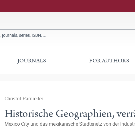
JOURNALS
FOR AUTHORS
Christof Parnreiter
Historische Geographien, ver
Mexico City und das mexikanische Städtenetz von der Industri