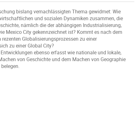
rschung bislang vernachlässigten Thema gewidmet: Wie
 wirtschaftlichen und sozialen Dynamiken zusammen, die
hichte, nämlich die der abhängigen Industrialisierung,
wie Mexico City gekennzeichnet ist? Kommt es nach dem
n rezenten Globalisierungsprozessen zu einer
ich zu einer Global City?
Entwicklungen ebenso erfasst wie nationale und lokale,
 Machen von Geschichte und dem Machen von Geographie
 belegen.