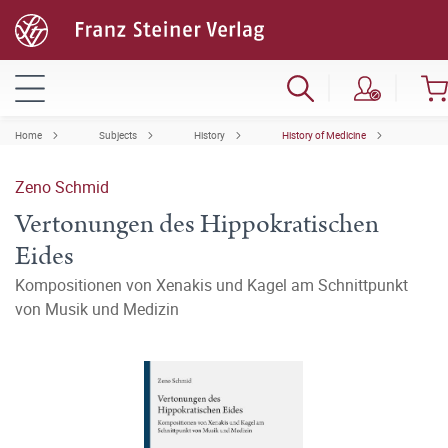
Home
Subjects
History
History of Medicine
Zeno Schmid
Vertonungen des Hippokratischen
Eides
Kompositionen von Xenakis und Kagel am Schnittpunkt
von Musik und Medizin