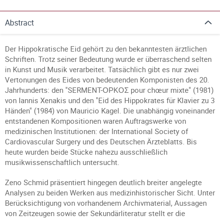
Abstract
Der Hippokratische Eid gehört zu den bekanntesten ärztlichen
Schriften. Trotz seiner Bedeutung wurde er überraschend selten
in Kunst und Musik verarbeitet. Tatsächlich gibt es nur zwei
Vertonungen des Eides von bedeutenden Komponisten des 20.
Jahrhunderts: den "SERMENT-ΟΡΚΟΣ pour chœur mixte" (1981)
von Iannis Xenakis und den "Eid des Hippokrates für Klavier zu 3
Händen" (1984) von Mauricio Kagel. Die unabhängig voneinander
entstandenen Kompositionen waren Auftragswerke von
medizinischen Institutionen: der International Society of
Cardiovascular Surgery und des Deutschen Ärzteblatts. Bis
heute wurden beide Stücke nahezu ausschließlich
musikwissenschaftlich untersucht.
Zeno Schmid präsentiert hingegen deutlich breiter angelegte
Analysen zu beiden Werken aus medizinhistorischer Sicht. Unter
Berücksichtigung von vorhandenem Archivmaterial, Aussagen
von Zeitzeugen sowie der Sekundärliteratur stellt er die