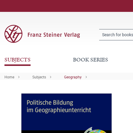
SUBJECTS
BOOK SERIES
Home
Subjects
Geography