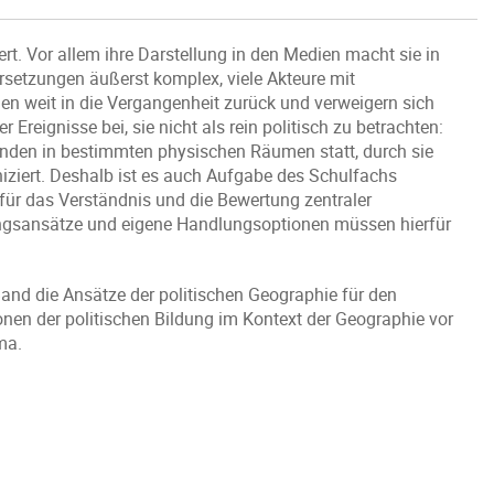
ert. Vor allem ihre Darstellung in den Medien macht sie in
setzungen äußerst komplex, viele Akteure mit
chen weit in die Vergangenheit zurück und verweigern sich
Ereignisse bei, sie nicht als rein politisch zu betrachten:
inden in bestimmten physischen Räumen statt, durch sie
iert. Deshalb ist es auch Aufgabe des Schulfachs
ür das Verständnis und die Bewertung zentraler
sungsansätze und eigene Handlungsoptionen müssen hierfür
nd die Ansätze der politischen Geographie für den
onen der politischen Bildung im Kontext der Geographie vor
ma.