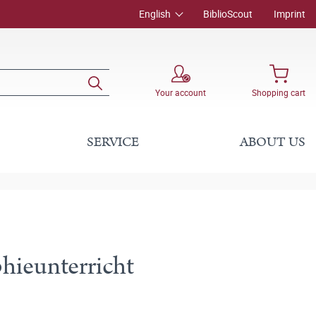
English
BiblioScout
Imprint
Your account
Shopping cart
SERVICE
ABOUT US
hieunterricht