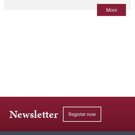
More
Newsletter
Register now