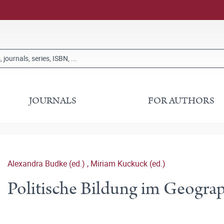
JOURNALS
FOR AUTHORS
Alexandra Budke (ed.)
,
Miriam Kuckuck (ed.)
Politische Bildung im Geograp