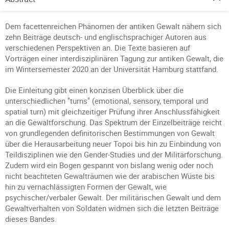
Dem facettenreichen Phänomen der antiken Gewalt nähern sich
zehn Beiträge deutsch- und englischsprachiger Autoren aus
verschiedenen Perspektiven an. Die Texte basieren auf
Vorträgen einer interdisziplinären Tagung zur antiken Gewalt, die
im Wintersemester 2020 an der Universität Hamburg stattfand.
Die Einleitung gibt einen konzisen Überblick über die
unterschiedlichen "turns" (emotional, sensory, temporal und
spatial turn) mit gleichzeitiger Prüfung ihrer Anschlussfähigkeit
an die Gewaltforschung. Das Spektrum der Einzelbeiträge reicht
von grundlegenden definitorischen Bestimmungen von Gewalt
über die Herausarbeitung neuer Topoi bis hin zu Einbindung von
Teildisziplinen wie den Gender-Studies und der Militärforschung.
Zudem wird ein Bogen gespannt von bislang wenig oder noch
nicht beachteten Gewalträumen wie der arabischen Wüste bis
hin zu vernachlässigten Formen der Gewalt, wie
psychischer/verbaler Gewalt. Der militärischen Gewalt und dem
Gewaltverhalten von Soldaten widmen sich die letzten Beiträge
dieses Bandes.