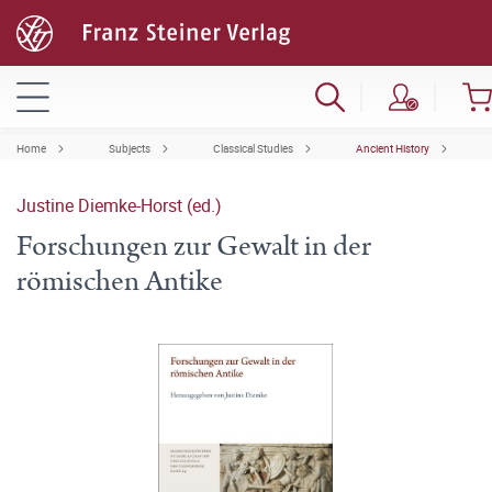
Home
Subjects
Classical Studies
Ancient History
Justine Diemke-Horst (ed.)
Forschungen zur Gewalt in der
römischen Antike