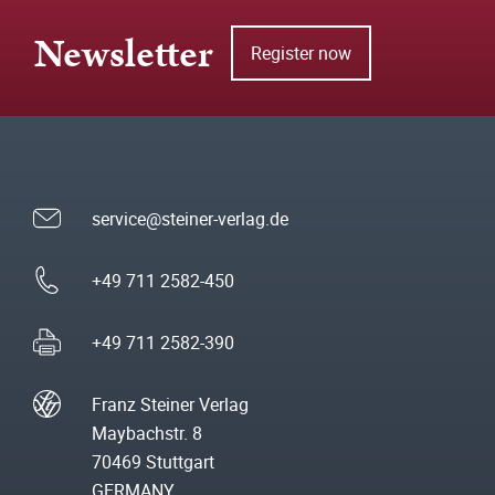
Newsletter
Register now
service@steiner-verlag.de
+49 711 2582-450
+49 711 2582-390
Franz Steiner Verlag
Maybachstr. 8
70469 Stuttgart
GERMANY