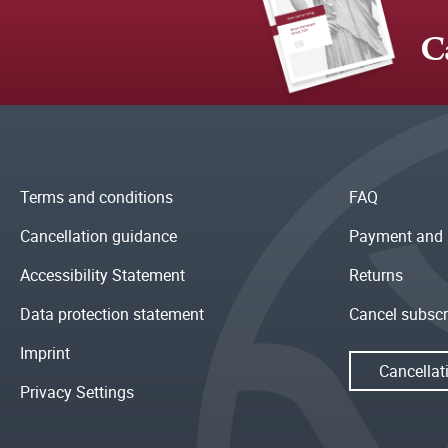
C
Terms and conditions
FAQ
Cancellation guidance
Payment and 
Accessibility Statement
Returns
Data protection statement
Cancel subscr
Imprint
Cancellat
Privacy Settings