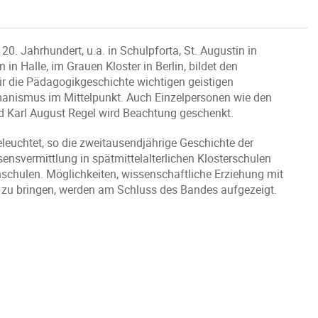
. Jahrhundert, u.a. in Schulpforta, St. Augustin in
in Halle, im Grauen Kloster in Berlin, bildet den
r die Pädagogikgeschichte wichtigen geistigen
anismus im Mittelpunkt. Auch Einzelpersonen wie den
d Karl August Regel wird Beachtung geschenkt.
euchtet, so die zweitausendjährige Geschichte der
ensvermittlung in spätmittelalterlichen Klosterschulen
schulen. Möglichkeiten, wissenschaftliche Erziehung mit
 zu bringen, werden am Schluss des Bandes aufgezeigt.