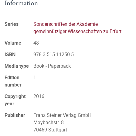
Information
Series
Sonderschriften der Akademie
gemeinnütziger Wissenschaften zu Erfurt
Volume
48
ISBN
978-3-515-11250-5
Media type
Book - Paperback
Edition
1.
number
Copyright
2016
year
Publisher
Franz Steiner Verlag GmbH
Maybachstr. 8
70469 Stuttgart