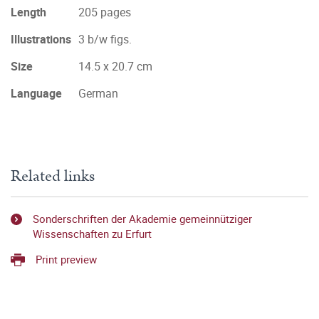
Length
205 pages
Illustrations
3 b/w figs.
Size
14.5 x 20.7 cm
Language
German
Related links
Sonderschriften der Akademie gemeinnütziger
Wissenschaften zu Erfurt
Print preview