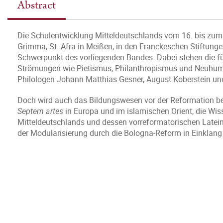
Abstract
Die Schulentwicklung Mitteldeutschlands vom 16. bis zum 20
Grimma, St. Afra in Meißen, in den Franckeschen Stiftungen 
Schwerpunkt des vorliegenden Bandes. Dabei stehen die fü
Strömungen wie Pietismus, Philanthropismus und Neuhum
Philologen Johann Matthias Gesner, August Koberstein un
Doch wird auch das Bildungswesen vor der Reformation bel
Septem artes
in Europa und im islamischen Orient, die Wiss
Mitteldeutschlands und dessen vorreformatorischen Latein
der Modularisierung durch die Bologna-Reform in Einklang