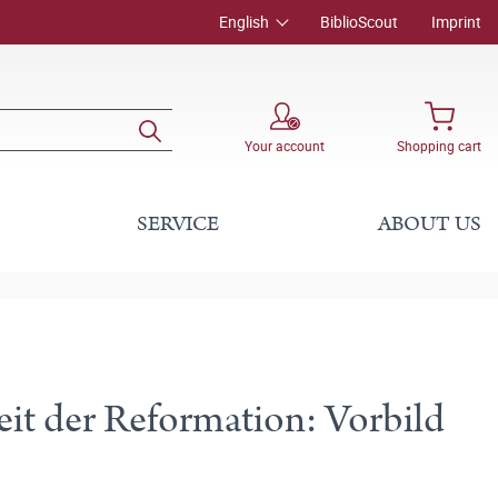
English
BiblioScout
Imprint
Your account
Shopping cart
SERVICE
ABOUT US
eit der Reformation: Vorbild