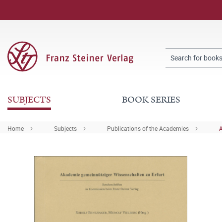
SUBJECTS
BOOK SERIES
Home
Subjects
Publications of the Academies
A