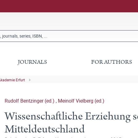
JOURNALS
FOR AUTHORS
kademie Erfurt
Rudolf Bentzinger (ed.)
,
Meinolf Vielberg (ed.)
Wissenschaftliche Erziehung s
Mitteldeutschland