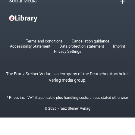
Social Media
Terms and conditions
Cancellation guidance
Accessibility Statement
Data protection statement
Imprint
Privacy Settings
The Franz Steiner Verlag is a company of the Deutscher Apotheker
Verlag media group.
* Prices incl. VAT, if applicable plus
handling costs
, unless stated otherwise.
© 2026 Franz Steiner Verlag