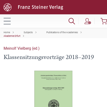
Home
Subjects
Publications of the Academies
Akademie Erfurt
Meinolf Vielberg (ed.)
Klassensitzungsvorträge 2018–2019