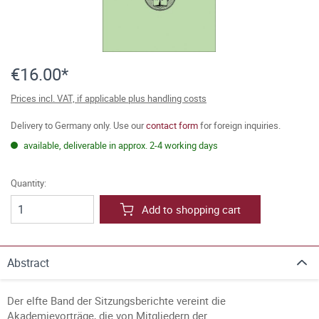
€16.00*
Prices incl. VAT, if applicable plus handling costs
Delivery to Germany only. Use our
contact form
for foreign inquiries.
available, deliverable in approx. 2-4 working days
Quantity:
Add to shopping cart
Abstract
Der elfte Band der Sitzungsberichte vereint die
Akademievorträge, die von Mitgliedern der