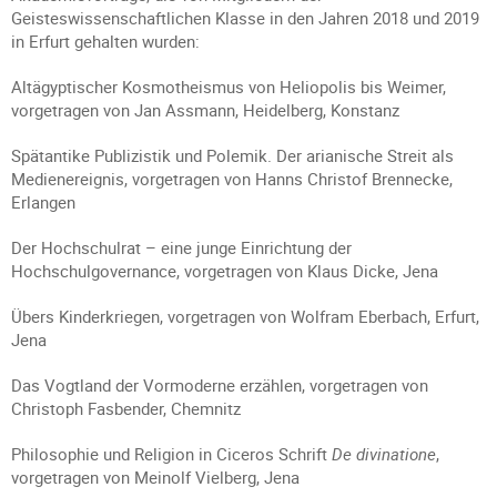
Geisteswissenschaftlichen Klasse in den Jahren 2018 und 2019
in Erfurt gehalten wurden:
Altägyptischer Kosmotheismus von Heliopolis bis Weimer,
vorgetragen von Jan Assmann, Heidelberg, Konstanz
Spätantike Publizistik und Polemik. Der arianische Streit als
Medienereignis, vorgetragen von Hanns Christof Brennecke,
Erlangen
Der Hochschulrat – eine junge Einrichtung der
Hochschulgovernance, vorgetragen von Klaus Dicke, Jena
Übers Kinderkriegen, vorgetragen von Wolfram Eberbach, Erfurt,
Jena
Das Vogtland der Vormoderne erzählen, vorgetragen von
Christoph Fasbender, Chemnitz
Philosophie und Religion in Ciceros Schrift
De divinatione
,
vorgetragen von Meinolf Vielberg, Jena