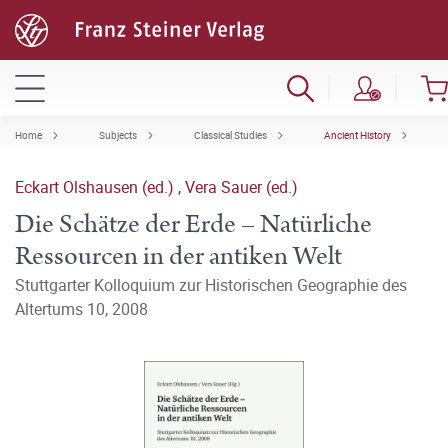
Home
Subjects
Classical Studies
Ancient History
Eckart Olshausen (ed.)
,
Vera Sauer (ed.)
Die Schätze der Erde – Natürliche
Ressourcen in der antiken Welt
Stuttgarter Kolloquium zur Historischen Geographie des
Altertums 10, 2008