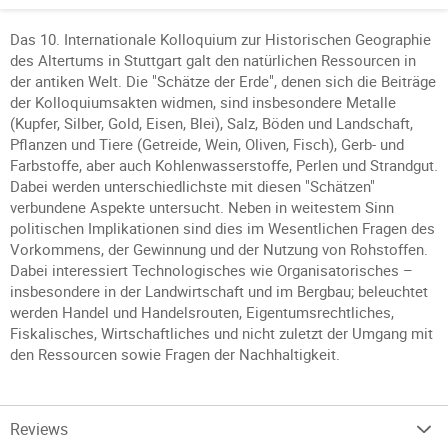
Das 10. Internationale Kolloquium zur Historischen Geographie
des Altertums in Stuttgart galt den natürlichen Ressourcen in
der antiken Welt. Die "Schätze der Erde", denen sich die Beiträge
der Kolloquiumsakten widmen, sind insbesondere Metalle
(Kupfer, Silber, Gold, Eisen, Blei), Salz, Böden und Landschaft,
Pflanzen und Tiere (Getreide, Wein, Oliven, Fisch), Gerb- und
Farbstoffe, aber auch Kohlenwasserstoffe, Perlen und Strandgut.
Dabei werden unterschiedlichste mit diesen "Schätzen"
verbundene Aspekte untersucht. Neben in weitestem Sinn
politischen Implikationen sind dies im Wesentlichen Fragen des
Vorkommens, der Gewinnung und der Nutzung von Rohstoffen.
Dabei interessiert Technologisches wie Organisatorisches –
insbesondere in der Landwirtschaft und im Bergbau; beleuchtet
werden Handel und Handelsrouten, Eigentumsrechtliches,
Fiskalisches, Wirtschaftliches und nicht zuletzt der Umgang mit
den Ressourcen sowie Fragen der Nachhaltigkeit.
Reviews