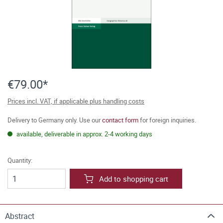
€79.00*
Prices incl. VAT, if applicable plus handling costs
Delivery to Germany only. Use our
contact form
for foreign inquiries.
available, deliverable in approx. 2-4 working days
Quantity:
Add to shopping cart
Abstract