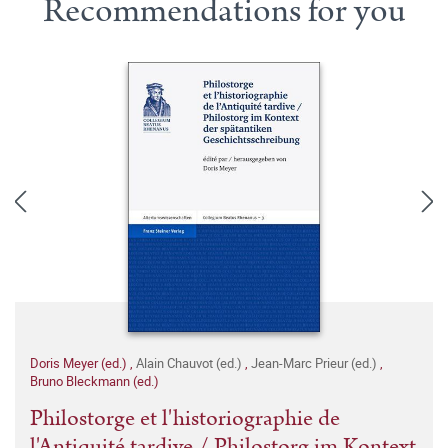
Recommendations for you
Doris Meyer (ed.)
,
Alain Chauvot (ed.)
,
Jean-Marc Prieur (ed.)
,
Bruno Bleckmann (ed.)
Philostorge et l'historiographie de
l'Antiquité tardive / Philostorg im Kontext