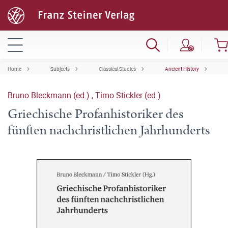
Home
Subjects
Classical Studies
Ancient History
Bruno Bleckmann (ed.)
,
Timo Stickler (ed.)
Griechische Profanhistoriker des
fünften nachchristlichen Jahrhunderts