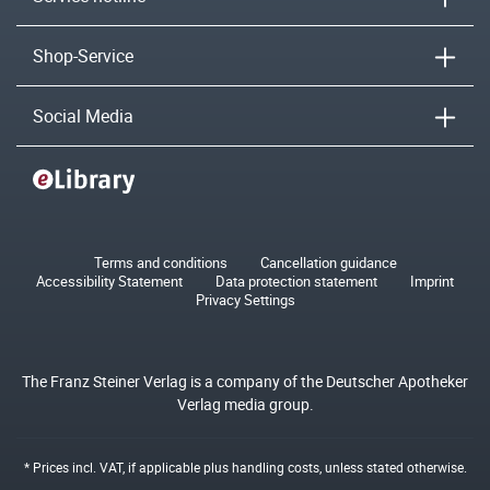
Shop-Service
Social Media
Terms and conditions
Cancellation guidance
Accessibility Statement
Data protection statement
Imprint
Privacy Settings
The Franz Steiner Verlag is a company of the Deutscher Apotheker
Verlag media group.
* Prices incl. VAT, if applicable plus
handling costs
, unless stated otherwise.