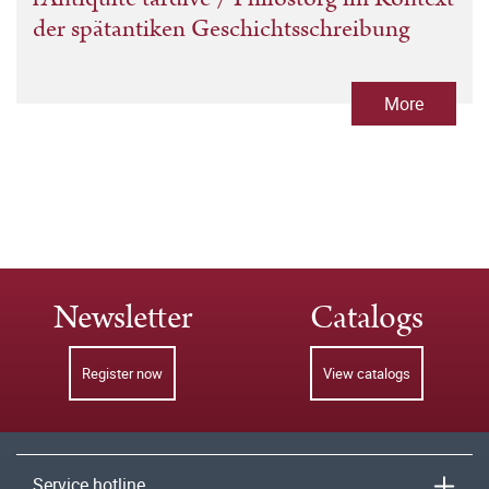
der spätantiken Geschichtsschreibung
More
Newsletter
Catalogs
Register now
View catalogs
Service hotline