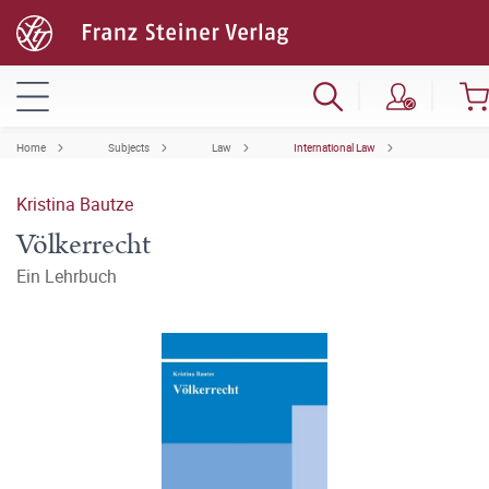
Home
Subjects
Law
International Law
Kristina Bautze
Völkerrecht
Ein Lehrbuch