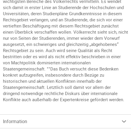
wichtigsten Bereiche des Völkerrechts vermitteln. Es wendet
sich damit in erster Linie an Studierende der Hochschulen und
Universitäten, deren Studienpläne Grundkenntnisse in diesem
Rechtsgebiet verlangen, und an Studierende, die sich vor einer
vertieften Beschäftigung mit diesem Rechtsgebiet zunächst
einen Überblick verschaffen wollen. Völkerrecht sieht sich, nicht
nur von Seiten der Studierenden, immer wieder dem Vorwurf
ausgesetzt, ein schwieriges und gleichzeitig „abgehobenes“
Rechtsgebiet zu sein. Auch wird seine Qualität als Recht
bestritten oder es wird als nicht effektiv beschrieben in einer
von Machtpolitik dominierten internationalen
Staatengemeinschaft. °°Das Buch versucht diese Bedenken
konkret aufzugreifen, insbesondere durch Bezüge zu
historischen und aktuellen Konflikten innerhalb der
Staatengemeinschaft. Letztlich soll damit vor allem der
dringend notwendige rechtliche Diskurs über internationale
Konflikte auch außerhalb der Expertenkreise gefördert werden.
Information