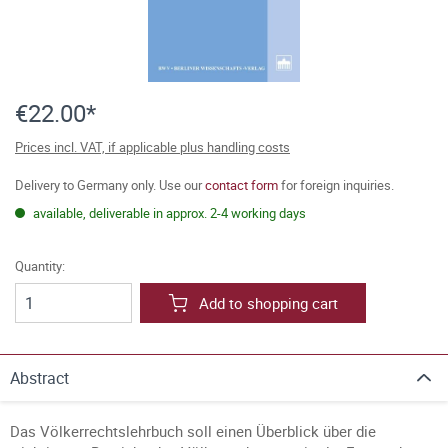
€22.00*
Prices incl. VAT, if applicable plus handling costs
Delivery to Germany only. Use our
contact form
for foreign inquiries.
available, deliverable in approx. 2-4 working days
Quantity:
Add to shopping cart
Abstract
Das Völkerrechtslehrbuch soll einen Überblick über die