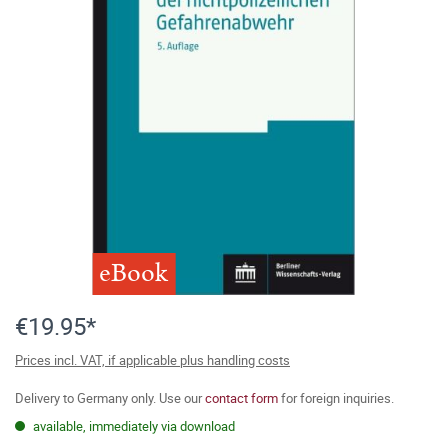
eBook
€19.95*
Prices incl. VAT, if applicable plus handling costs
Delivery to Germany only. Use our
contact form
for foreign inquiries.
available, immediately via download