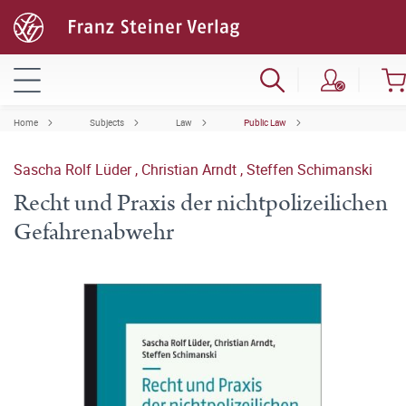
Home
Subjects
Law
Public Law
Sascha Rolf Lüder
,
Christian Arndt
,
Steffen Schimanski
Recht und Praxis der nichtpolizeilichen
Gefahrenabwehr