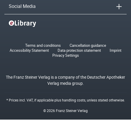
Social Media
Terms and conditions
Cancellation guidance
Accessibility Statement
Data protection statement
Imprint
Privacy Settings
The Franz Steiner Verlag is a company of the Deutscher Apotheker
Verlag media group.
* Prices incl. VAT, if applicable plus
handling costs
, unless stated otherwise.
© 2026 Franz Steiner Verlag