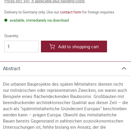
Prices incl. VAT, if applicable plus handling costs
Delivery to Germany only. Use our
contact form
for foreign inquiries.
available, immediately via download
Quantity:
Add to shopping cart
Abstract
Die urbanen Bauprojekte des späten Mittelalters dienten nicht
nur militärischen oder repräsentativen Zwecken, sie waren auch
Beispiele eines flächendeckenden Baubooms: Großbauten mit
beeindruckender architektonischer Qualität aus dieser Zeit – die
auch als "spätmittelalterliche Gründerzeit Europas" beschrieben
werden kann – prägen Europa. Obwohl das mittelalterliche
Bauen bereits Gegenstand in zahlreichen sozioökonomischen
Untersuchungen ist, fehlte bislang ein Ansatz, der die