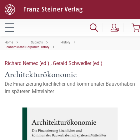
Home
Subjects
History
Economic and Corporate History
Richard Nemec (ed.)
,
Gerald Schwedler (ed.)
Architekturökonomie
Die Finanzierung kirchlicher und kommunaler Bauvorhaben
im späteren Mittelalter