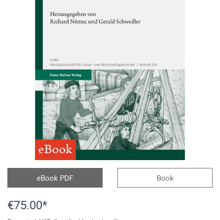
eBook
eBook PDF
Book
€75.00*