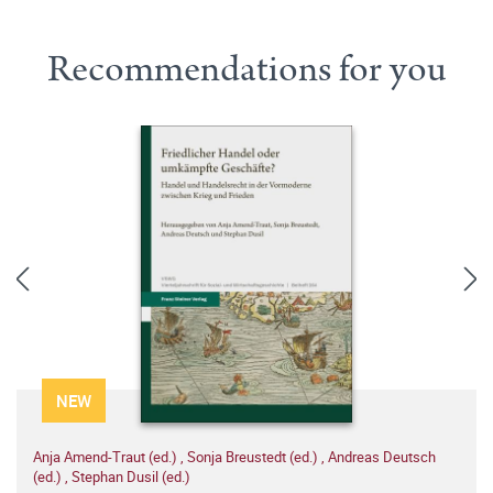
Recommendations for you
NEW
Anja Amend-Traut (ed.)
,
Sonja Breustedt (ed.)
,
Andreas Deutsch
(ed.)
,
Stephan Dusil (ed.)