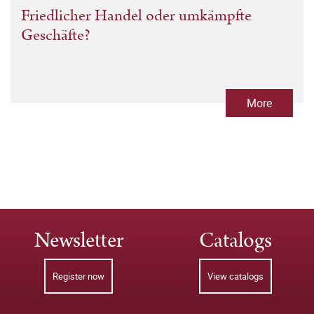
Friedlicher Handel oder umkämpfte
Geschäfte?
More
Newsletter
Catalogs
Register now
View catalogs