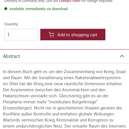
Delivery to Germany only. Use our
contact form
for foreign inquiries.
available, immediately via download
Quantity:
Add to shopping cart
Abstract
In diesem Buch geht es um den Zusammenhang von Krieg, Staat
und Raum. Mit der Installierung eines Raketenabwehrsystems
im Orbit hat der Krieg eine neue räumliche Dimension erhalten.
Die Asymmetrie zwischen den Atommächten und den
Habenichtsen verstärkt sich. Gleichzeitig gibt es an der
Peripherie immer mehr "molekulare Bürgerkriege"
(Enzensberger). Nicht nur in gescheiterten Staaten geraten die
Konflikte außer Kontrolle und entfalten globale Wirkungen.
Warlords vermischen Krieg, Kriminalität und Korruption zu
einem undurchdringlichen Netz. Der virtuelle Raum des Internets