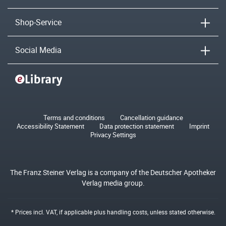
Shop-Service
Social Media
Terms and conditions
Cancellation guidance
Accessibility Statement
Data protection statement
Imprint
Privacy Settings
The Franz Steiner Verlag is a company of the Deutscher Apotheker
Verlag media group.
* Prices incl. VAT, if applicable plus
handling costs
, unless stated otherwise.