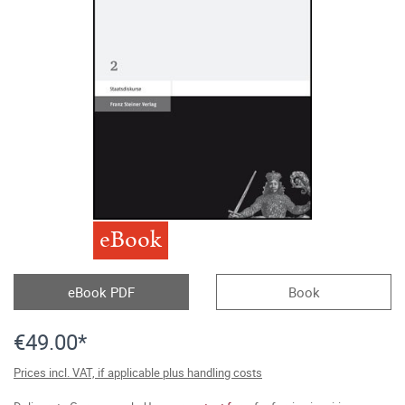
eBook
eBook PDF
Book
€49.00*
Prices incl. VAT, if applicable plus handling costs