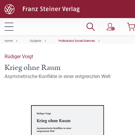
Home
Subjects
Political and Social Sciences
Rüdiger Voigt
Krieg ohne Raum
Asymmetrische Konflikte in einer entgrenzten Welt