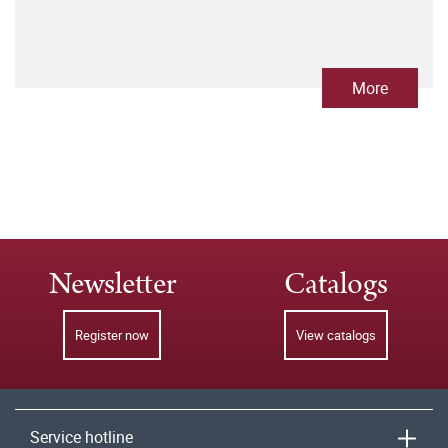
More
Newsletter
Catalogs
Register now
View catalogs
Service hotline