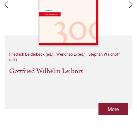
Friedrich Beiderbeck (ed.)
,
Wenchao Li (ed.)
,
Stephan Waldhoff
(ed.)
Gottfried Wilhelm Leibniz
More