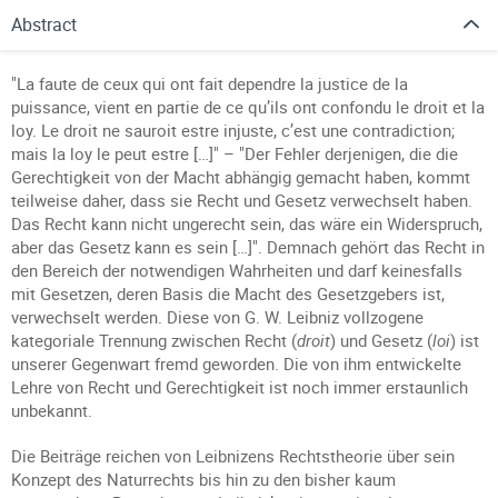
Abstract
"La faute de ceux qui ont fait dependre la justice de la
puissance, vient en partie de ce qu’ils ont confondu le droit et la
loy. Le droit ne sauroit estre injuste, c’est une contradiction;
mais la loy le peut estre […]" – "Der Fehler derjenigen, die die
Gerechtigkeit von der Macht abhängig gemacht haben, kommt
teilweise daher, dass sie Recht und Gesetz verwechselt haben.
Das Recht kann nicht ungerecht sein, das wäre ein Widerspruch,
aber das Gesetz kann es sein […]". Demnach gehört das Recht in
den Bereich der notwendigen Wahrheiten und darf keinesfalls
mit Gesetzen, deren Basis die Macht des Gesetzgebers ist,
verwechselt werden. Diese von G. W. Leibniz vollzogene
kategoriale Trennung zwischen Recht (
droit
) und Gesetz (
loi
) ist
unserer Gegenwart fremd geworden. Die von ihm entwickelte
Lehre von Recht und Gerechtigkeit ist noch immer erstaunlich
unbekannt.
Die Beiträge reichen von Leibnizens Rechtstheorie über sein
Konzept des Naturrechts bis hin zu den bisher kaum