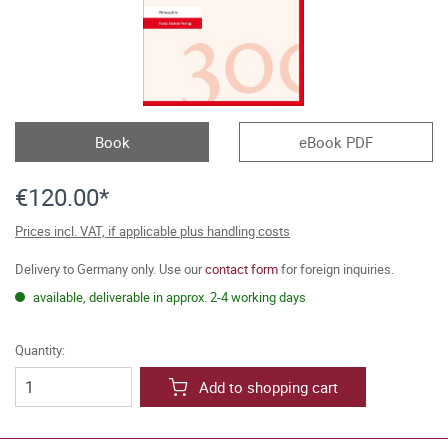
Book
eBook PDF
€120.00*
Prices incl. VAT, if applicable plus handling costs
Delivery to Germany only. Use our
contact form
for foreign inquiries.
available, deliverable in approx. 2-4 working days
Quantity:
Add to shopping cart