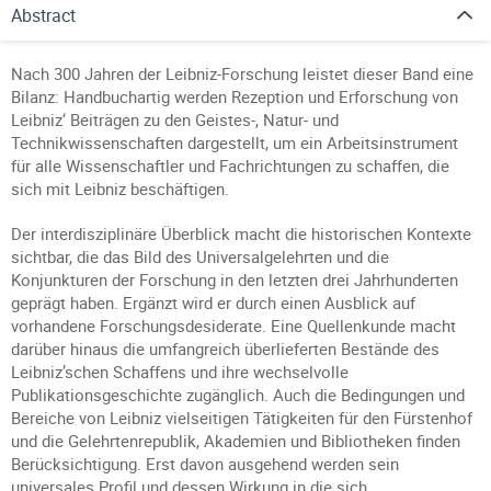
Abstract
Nach 300 Jahren der Leibniz-Forschung leistet dieser Band eine
Bilanz: Handbuchartig werden Rezeption und Erforschung von
Leibniz‘ Beiträgen zu den Geistes-, Natur- und
Technikwissenschaften dargestellt, um ein Arbeitsinstrument
für alle Wissenschaftler und Fachrichtungen zu schaffen, die
sich mit Leibniz beschäftigen.
Der interdisziplinäre Überblick macht die historischen Kontexte
sichtbar, die das Bild des Universalgelehrten und die
Konjunkturen der Forschung in den letzten drei Jahrhunderten
geprägt haben. Ergänzt wird er durch einen Ausblick auf
vorhandene Forschungsdesiderate. Eine Quellenkunde macht
darüber hinaus die umfangreich überlieferten Bestände des
Leibniz’schen Schaffens und ihre wechselvolle
Publikationsgeschichte zugänglich. Auch die Bedingungen und
Bereiche von Leibniz vielseitigen Tätigkeiten für den Fürstenhof
und die Gelehrtenrepublik, Akademien und Bibliotheken finden
Berücksichtigung. Erst davon ausgehend werden sein
universales Profil und dessen Wirkung in die sich