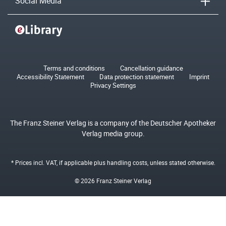
Social Media
Terms and conditions
Cancellation guidance
Accessibility Statement
Data protection statement
Imprint
Privacy Settings
The Franz Steiner Verlag is a company of the Deutscher Apotheker
Verlag media group.
* Prices incl. VAT, if applicable plus
handling costs
, unless stated otherwise.
© 2026 Franz Steiner Verlag