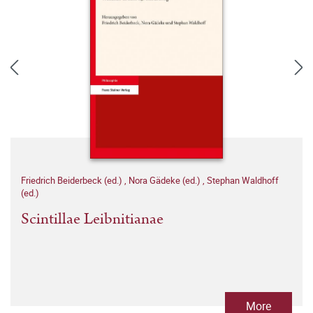
Friedrich Beiderbeck (ed.)
,
Nora Gädeke (ed.)
,
Stephan Waldhoff
(ed.)
Scintillae Leibnitianae
More