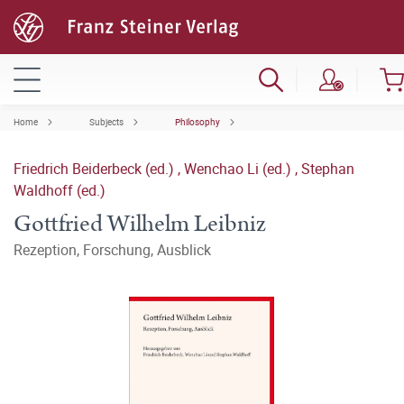
Home
Subjects
Philosophy
Friedrich Beiderbeck (ed.)
,
Wenchao Li (ed.)
,
Stephan
Waldhoff (ed.)
Gottfried Wilhelm Leibniz
Rezeption, Forschung, Ausblick