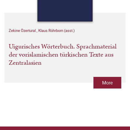
Zekine Özertural
,
Klaus Röhrborn (asst.)
Uigurisches Wörterbuch. Sprachmaterial
der vorislamischen türkischen Texte aus
Zentralasien
More