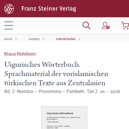
Home
Subjects
Oriental Studies
Klaus Röhrborn
Uigurisches Wörterbuch.
Sprachmaterial der vorislamischen
türkischen Texte aus Zentralasien
Bd. 2: Nomina – Pronomina – Partikeln. Teil 2: as – äzük