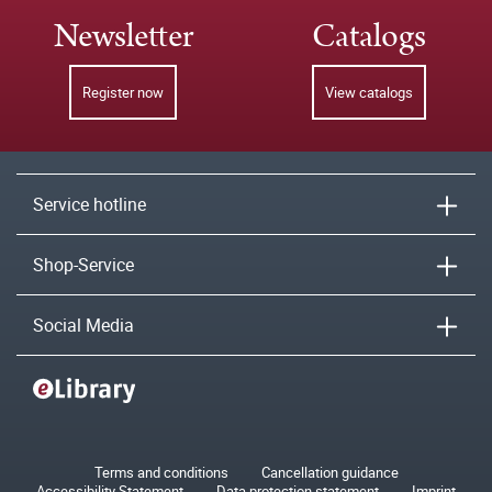
Newsletter
Catalogs
Register now
View catalogs
Service hotline
Shop-Service
Social Media
Terms and conditions
Cancellation guidance
Accessibility Statement
Data protection statement
Imprint