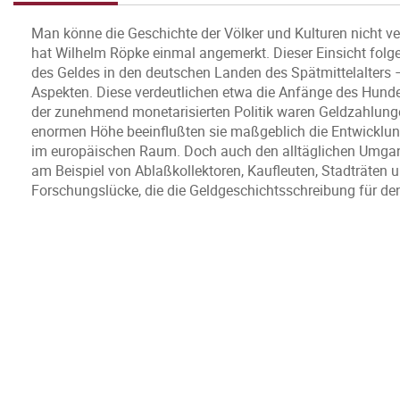
Man könne die Geschichte der Völker und Kulturen nicht v
hat Wilhelm Röpke einmal angemerkt. Dieser Einsicht folg
des Geldes in den deutschen Landen des Spätmittelalters 
Aspekten. Diese verdeutlichen etwa die Anfänge des Hunder
der zunehmend monetarisierten Politik waren Geldzahlunge
enormen Höhe beeinflußten sie maßgeblich die Entwicklun
im europäischen Raum. Doch auch den alltäglichen Umgan
am Beispiel von Ablaßkollektoren, Kaufleuten, Stadträten un
Forschungslücke, die die Geldgeschichtsschreibung für de