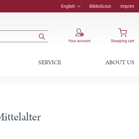
English
BiblioScout
Imprint
Your account
Shopping cart
SERVICE
ABOUT US
ttelalter