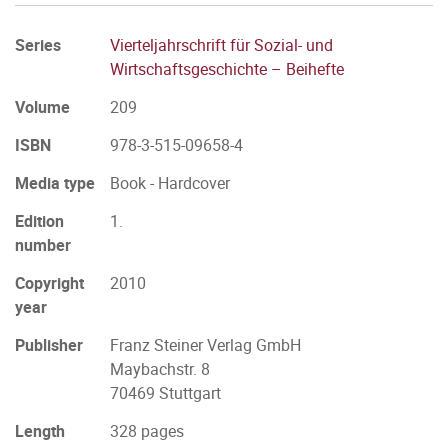
Series
Vierteljahrschrift für Sozial- und
Wirtschaftsgeschichte – Beihefte
Volume
209
ISBN
978-3-515-09658-4
Media type
Book - Hardcover
Edition
1.
number
Copyright
2010
year
Publisher
Franz Steiner Verlag GmbH
Maybachstr. 8
70469 Stuttgart
Length
328 pages