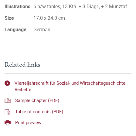
Illustrations
6 b/w tables, 13 Ktn. + 3 Diagr., + 2 Münztaf.
Size
17.0 x 24.0 cm
Language
German
Related links
Vierteljahrschrift für Sozial- und Wirtschaftsgeschichte –
Beihefte
Sample chapter (PDF)
Table of contents (PDF)
Print preview