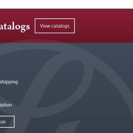
atalogs
View catalogs
shipping
iption
ion