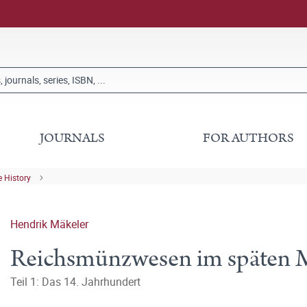
JOURNALS
FOR AUTHORS
 History
Hendrik Mäkeler
Reichsmünzwesen im späten Mi
Teil 1: Das 14. Jahrhundert