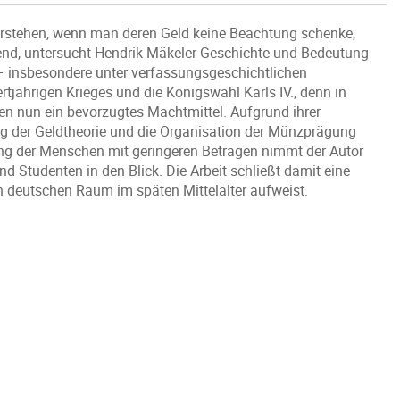
erstehen, wenn man deren Geld keine Beachtung schenke,
end, untersucht Hendrik Mäkeler Geschichte und Bedeutung
– insbesondere unter verfassungsgeschichtlichen
tjährigen Krieges und die Königswahl Karls IV., denn in
n nun ein bevorzugtes Machtmittel. Aufgrund ihrer
g der Geldtheorie und die Organisation der Münzprägung
g der Menschen mit geringeren Beträgen nimmt der Autor
d Studenten in den Blick. Die Arbeit schließt damit eine
n deutschen Raum im späten Mittelalter aufweist.