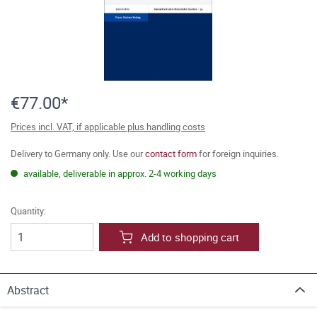
€77.00*
Prices incl. VAT, if applicable plus handling costs
Delivery to Germany only. Use our
contact form
for foreign inquiries.
available, deliverable in approx. 2-4 working days
Quantity:
Add to shopping cart
Abstract