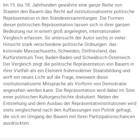
Im 15. bis 18. Jahrhundert gewährte eine ganze Reihe von
Staaten den Bauern das Recht auf institutionalisierte politische
Repräsentation in den Ständeversammlungen. Die Formen
dieser politischen Repräsentation lassen sich in ihrer ganzen
Bedeutung nur in einem groß angelegten, internationalen
Vergleich erfassen. So untersucht der Autor sechs in vieler
Hinsicht stark verschiedene politische Ordnungen: das
koloniale Massachusetts, Schweden, Ostfriesland, das
Kurfürstentum Trier, Baden-Baden und Schwäbisch-Österreich.
Der Vergleich zeigt die politische Repräsentation von Bauern in
ihrer Vielfalt als ein Element frühmoderner Staatsbildung und
wirft ein neues Licht auf die Frage, inwieweit diese
institutionalisierte Mitsprache als Vorform von Demokratie
angesehen werden kann. Die Repräsentation wird dabei im Sinn
einer politischen Kulturgeschichte diskutiert: Neben der
Entstehung und dem Ausbau der Repräsentativinstitutionen wird
stets vergleichend nach den Auffassungen von Politik gefragt,
die sich im Umgang der Bauern mit ihren Partizipationschancen
ausdrückten.