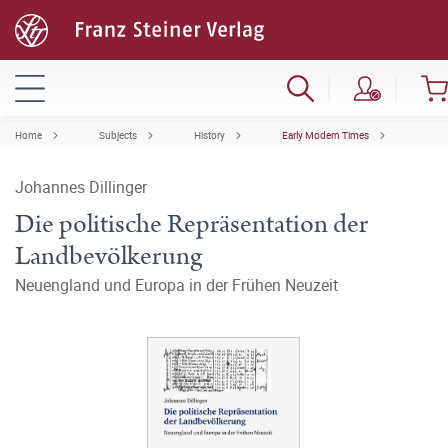
Home
Subjects
History
Early Modern Times
Johannes Dillinger
Die politische Repräsentation der
Landbevölkerung
Neuengland und Europa in der Frühen Neuzeit