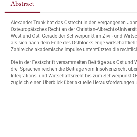
Abstract
Alexander Trunk hat das Ostrecht in den vergangenen Jahrz
Osteuropäisches Recht an der Christian-Albrechts-Universi
West und Ost. Gerade der Schwerpunkt im Zivil- und Wirtsch
als sich nach dem Ende des Ostblocks enge wirtschaftlich
Zahlreiche akademische Impulse unterstützten die rechtli
Die in der Festschrift versammelten Beiträge aus Ost und Wes
drei Sprachen reichen die Beiträge vom Insolvenzrecht über
Integrations- und Wirtschaftsrecht bis zum Schwerpunkt O
zugleich einen Überblick über aktuelle Herausforderungen