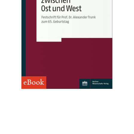
eBook