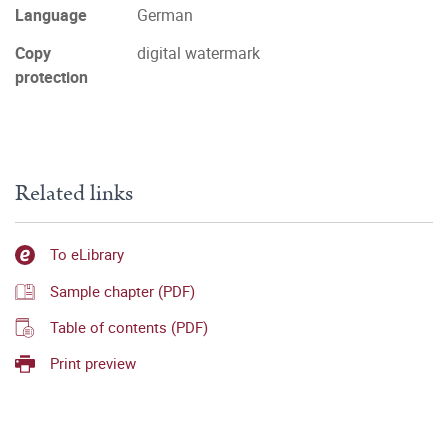
Language
German
Copy
digital watermark
protection
Related links
To eLibrary
Sample chapter (PDF)
Table of contents (PDF)
Print preview