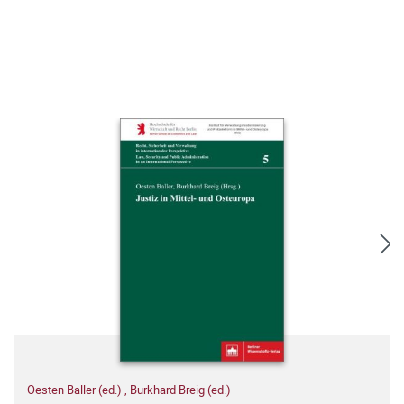
Oesten Baller (ed.)
,
Burkhard Breig (ed.)