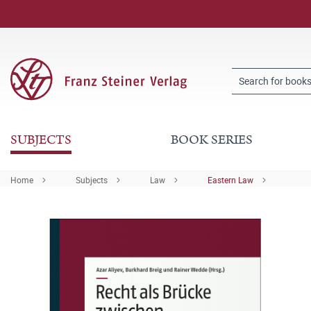
SUBJECTS
BOOK SERIES
Home
Subjects
Law
Eastern Law