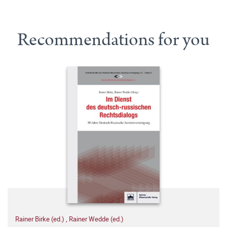
Recommendations for you
Rainer Birke (ed.)
,
Rainer Wedde (ed.)