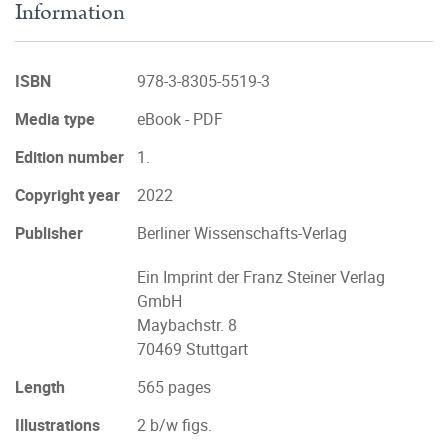
Information
ISBN
978-3-8305-5519-3
Media type
eBook - PDF
Edition number
1.
Copyright year
2022
Publisher
Berliner Wissenschafts-Verlag
Ein Imprint der Franz Steiner Verlag
GmbH
Maybachstr. 8
70469 Stuttgart
Length
565 pages
Illustrations
2 b/w figs.