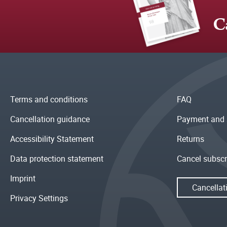
C
Terms and conditions
FAQ
Cancellation guidance
Payment and 
Accessibility Statement
Returns
Data protection statement
Cancel subscr
Imprint
Cancellat
Privacy Settings