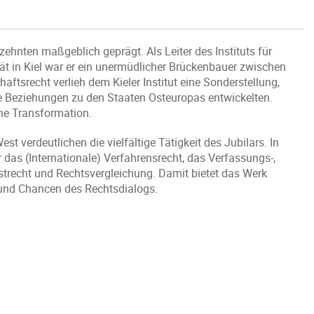
ehnten maßgeblich geprägt. Als Leiter des Instituts für
tät in Kiel war er ein unermüdlicher Brückenbauer zwischen
aftsrecht verlieh dem Kieler Institut eine Sonderstellung,
e Beziehungen zu den Staaten Osteuropas entwickelten.
che Transformation.
t verdeutlichen die vielfältige Tätigkeit des Jubilars. In
 das (Internationale) Verfahrensrecht, das Verfassungs-,
strecht und Rechtsvergleichung. Damit bietet das Werk
 und Chancen des Rechtsdialogs.