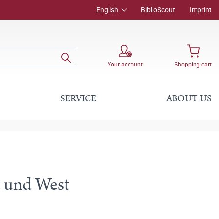
English
BiblioScout
Imprint
Your account
Shopping cart
SERVICE
ABOUT US
t und West