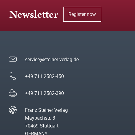
Newsletter
Register now
service@steiner-verlag.de
+49 711 2582-450
+49 711 2582-390
Franz Steiner Verlag
Maybachstr. 8
70469 Stuttgart
GERMANY