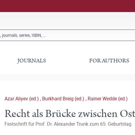
JOURNALS
FOR AUTHORS
Azar Aliyev (ed.)
,
Burkhard Breig (ed.)
,
Rainer Wedde (ed.)
Recht als Brücke zwischen Os
Festschrift für Prof. Dr. Alexander Trunk zum 65. Geburtstag