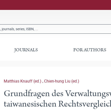
JOURNALS
FOR AUTHORS
Matthias Knauff (ed.)
,
Chien-hung Liu (ed.)
Grundfragen des Verwaltungsv
taiwanesischen Rechtsvergleic