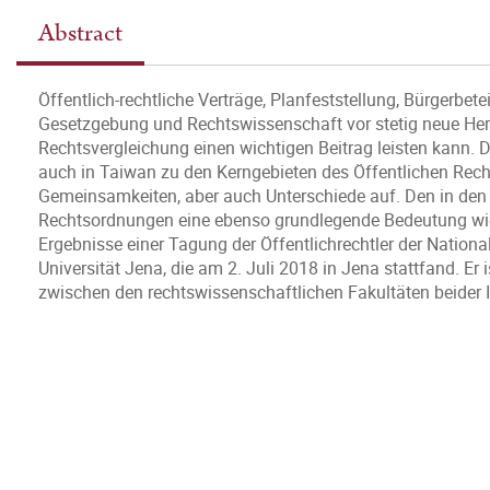
Abstract
Öffentlich-rechtliche Verträge, Planfeststellung, Bürgerbe
Gesetzgebung und Rechtswissenschaft vor stetig neue Her
Rechtsvergleichung einen wichtigen Beitrag leisten kann. 
auch in Taiwan zu den Kerngebieten des Öffentlichen Rech
Gemeinsamkeiten, aber auch Unterschiede auf. Den in de
Rechtsordnungen eine ebenso grundlegende Bedeutung wie 
Ergebnisse einer Tagung der Öffentlichrechtler der National
Universität Jena, die am 2. Juli 2018 in Jena stattfand. Er
zwischen den rechtswissenschaftlichen Fakultäten beider I