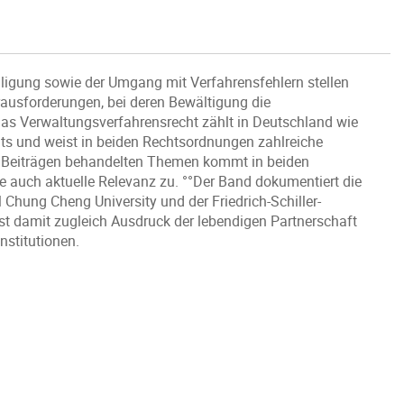
teiligung sowie der Umgang mit Verfahrensfehlern stellen
ausforderungen, bei deren Bewältigung die
Das Verwaltungsverfahrensrecht zählt in Deutschland wie
ts und weist in beiden Rechtsordnungen zahlreiche
n Beiträgen behandelten Themen kommt in beiden
auch aktuelle Relevanz zu. °°Der Band dokumentiert die
 Chung Cheng University und der Friedrich-Schiller-
 ist damit zugleich Ausdruck der lebendigen Partnerschaft
nstitutionen.