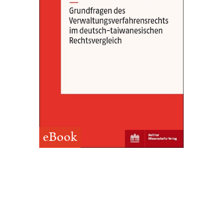
eBook