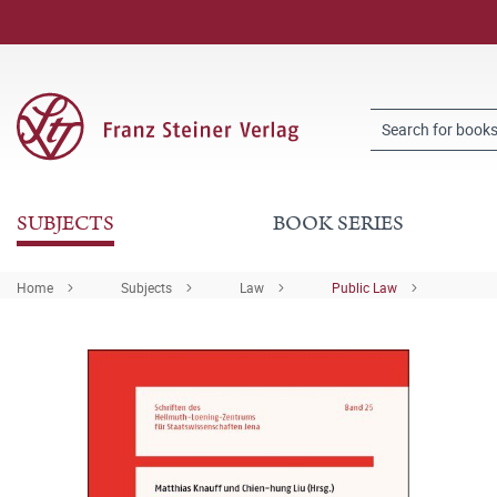
SUBJECTS
BOOK SERIES
Home
Subjects
Law
Public Law