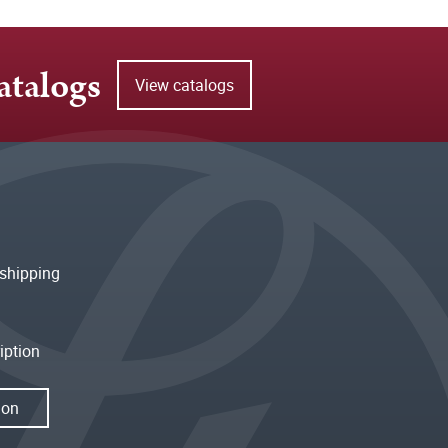
atalogs
View catalogs
shipping
iption
ion