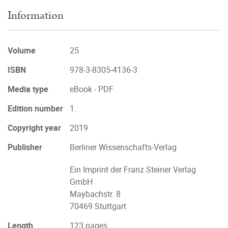
Information
Volume
25
ISBN
978-3-8305-4136-3
Media type
eBook - PDF
Edition number
1.
Copyright year
2019
Publisher
Berliner Wissenschafts-Verlag
Ein Imprint der Franz Steiner Verlag
GmbH
Maybachstr. 8
70469 Stuttgart
Length
123 pages