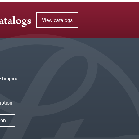
atalogs
View catalogs
shipping
iption
ion