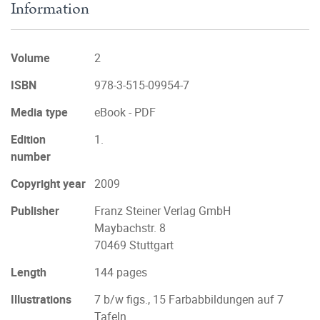
Information
Volume
2
ISBN
978-3-515-09954-7
Media type
eBook - PDF
Edition
1.
number
Copyright year
2009
Publisher
Franz Steiner Verlag GmbH
Maybachstr. 8
70469 Stuttgart
Length
144 pages
Illustrations
7 b/w figs., 15 Farbabbildungen auf 7
Tafeln