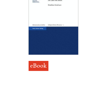
eBook