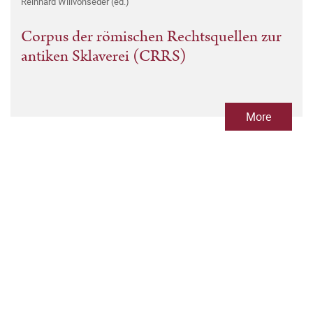
Reinhard Willvonseder (ed.)
Corpus der römischen Rechtsquellen zur
antiken Sklaverei (CRRS)
More