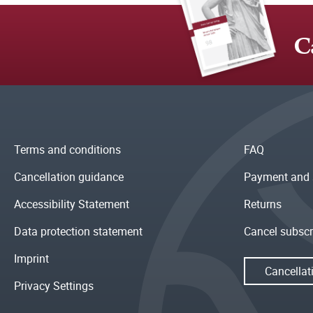
C
Terms and conditions
FAQ
Cancellation guidance
Payment and 
Accessibility Statement
Returns
Data protection statement
Cancel subscr
Imprint
Cancellat
Privacy Settings