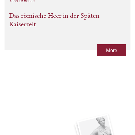
Yann Le Bohec
Das römische Heer in der Späten
Kaiserzeit
More