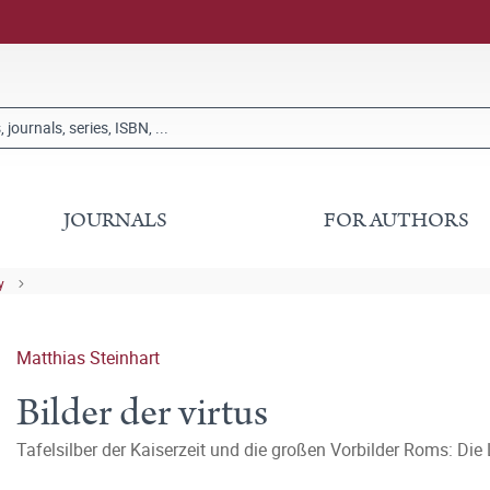
JOURNALS
FOR AUTHORS
y
Matthias Steinhart
Bilder der virtus
Tafelsilber der Kaiserzeit und die großen Vorbilder Roms: Die