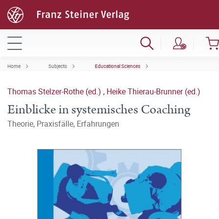
Home
Subjects
Educational Sciences
Thomas Stelzer-Rothe (ed.)
,
Heike Thierau-Brunner (ed.)
Einblicke in systemisches Coaching
Theorie, Praxisfälle, Erfahrungen