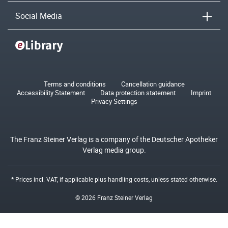
Social Media
Terms and conditions
Cancellation guidance
Accessibility Statement
Data protection statement
Imprint
Privacy Settings
The Franz Steiner Verlag is a company of the Deutscher Apotheker
Verlag media group.
* Prices incl. VAT, if applicable plus
handling costs
, unless stated otherwise.
© 2026 Franz Steiner Verlag