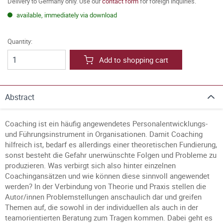
Delivery to Germany only. Use our
contact form
for foreign inquiries.
available, immediately via download
Quantity:
Add to shopping cart
Abstract
Coaching ist ein häufig angewendetes Personalentwicklungs-
und Führungsinstrument in Organisationen. Damit Coaching
hilfreich ist, bedarf es allerdings einer theoretischen Fundierung,
sonst besteht die Gefahr unerwünschte Folgen und Probleme zu
produzieren. Was verbirgt sich also hinter einzelnen
Coachingansätzen und wie können diese sinnvoll angewendet
werden? In der Verbindung von Theorie und Praxis stellen die
Autor/innen Problemstellungen anschaulich dar und greifen
Themen auf, die sowohl in der individuellen als auch in der
teamorientierten Beratung zum Tragen kommen. Dabei geht es