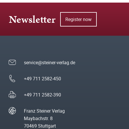
Newsletter
Register now
service@steiner-verlag.de
+49 711 2582-450
+49 711 2582-390
Franz Steiner Verlag
Maybachstr. 8
70469 Stuttgart