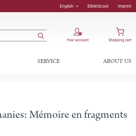
English
BiblioScout
Imprint
Your account
Shopping cart
SERVICE
ABOUT US
rmanies: Mémoire en fragments