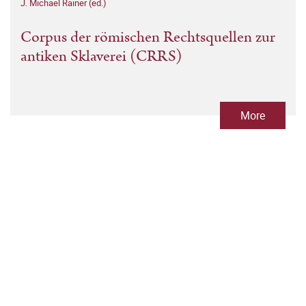
J. Michael Rainer (ed.)
Corpus der römischen Rechtsquellen zur
antiken Sklaverei (CRRS)
More