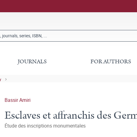
JOURNALS
FOR AUTHORS
y
Bassir Amiri
Esclaves et affranchis des Ge
Étude des inscriptions monumentales