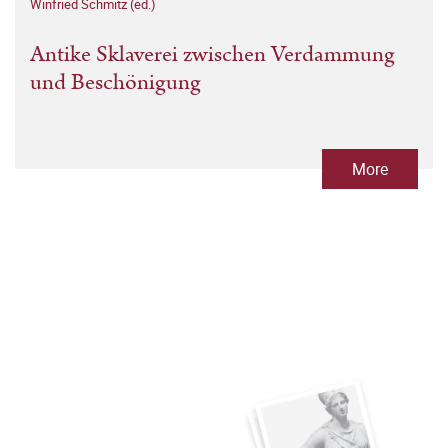
Winfried Schmitz (ed.)
Antike Sklaverei zwischen Verdammung
und Beschönigung
More