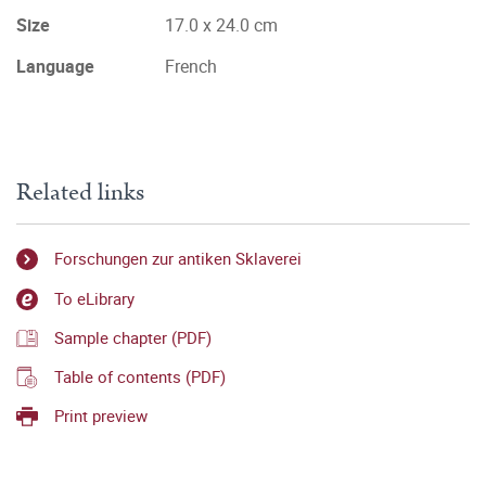
Size
17.0 x 24.0 cm
Language
French
Related links
Forschungen zur antiken Sklaverei
To eLibrary
Sample chapter (PDF)
Table of contents (PDF)
Print preview