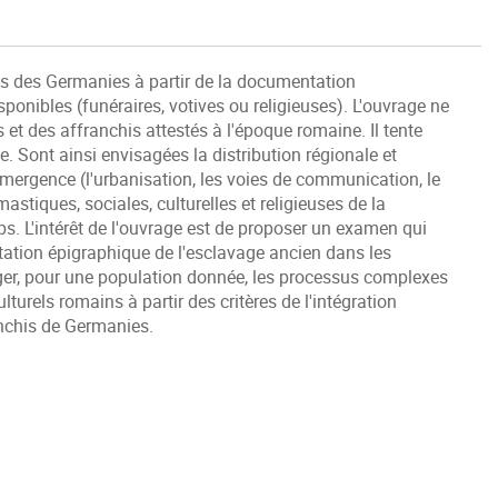
his des Germanies à partir de la documentation
onibles (funéraires, votives ou religieuses). L'ouvrage ne
s et des affranchis attestés à l'époque romaine. Il tente
le. Sont ainsi envisagées la distribution régionale et
 émergence (l'urbanisation, les voies de communication, le
astiques, sociales, culturelles et religieuses de la
ps. L'intérêt de l'ouvrage est de proposer un examen qui
ntation épigraphique de l'esclavage ancien dans les
rroger, pour une population donnée, les processus complexes
lturels romains à partir des critères de l'intégration
anchis de Germanies.