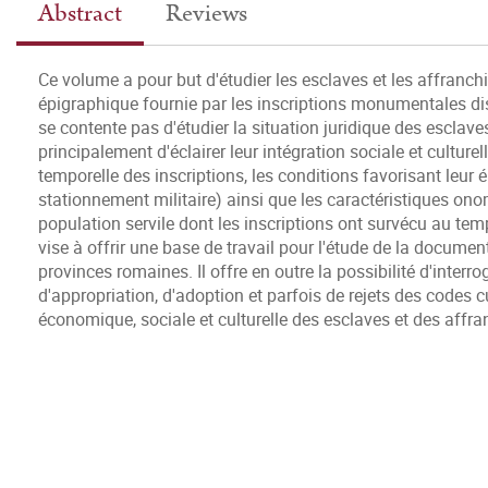
Abstract
Reviews
Ce volume a pour but d'étudier les esclaves et les affranc
épigraphique fournie par les inscriptions monumentales disp
se contente pas d'étudier la situation juridique des esclave
principalement d'éclairer leur intégration sociale et culturel
temporelle des inscriptions, les conditions favorisant leur
stationnement militaire) ainsi que les caractéristiques onom
population servile dont les inscriptions ont survécu au tem
vise à offrir une base de travail pour l'étude de la docume
provinces romaines. Il offre en outre la possibilité d'inte
d'appropriation, d'adoption et parfois de rejets des codes cu
économique, sociale et culturelle des esclaves et des affr