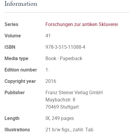
Information
Series
Forschungen zur antiken Sklaverei
Volume
41
ISBN
978-3-515-11088-4
Media type
Book - Paperback
Edition number
1.
Copyright year
2016
Publisher
Franz Steiner Verlag GmbH
Maybachstr. 8
70469 Stuttgart
Length
IX, 249 pages
Illustrations
21 b/w figs., zahlr. Tab.