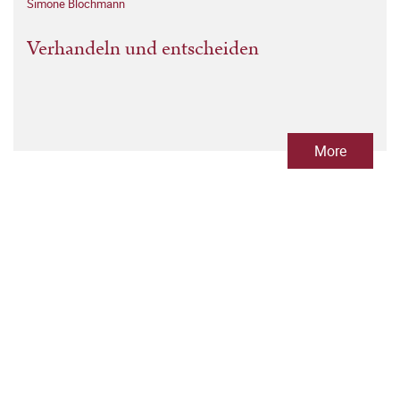
Simone Blochmann
Verhandeln und entscheiden
More