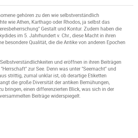
änomene gehören zu den wie selbstverständlich
hte wie Athen, Karthago oder Rhodos, ja selbst das
Meeresbeherrschung" Gestalt und Kontur. Zudem haben die
ydides im 5. Jahrhundert v. Chr., diese Macht in ihren
eine besondere Qualität, die die Antike von anderen Epochen
Selbstverständlichkeiten und eröffnen in ihren Beiträgen
 "Herrschaft" zur See. Denn was unter "Seemacht" und
 strittig, zumal unklar ist, ob derartige Etiketten
langt die große Diversität der antiken Bemühungen,
bringen, einen differenzierten Blick, was sich in der
 versammelten Beiträge widerspiegelt.