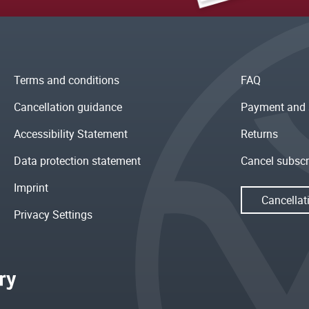
Terms and conditions
FAQ
Cancellation guidance
Payment and 
Accessibility Statement
Returns
Data protection statement
Cancel subscr
Imprint
Cancellat
Privacy Settings