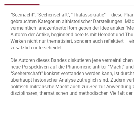
"Seemacht", "Seeherrschaft", "Thalassokratie" – diese Ph
gebrauchten Kategorien althistorischer Darstellungen. Mäc
vermeintlich landzentrierte Rom geben der Idee antiker "
Autoren der Antike, beginnend bereits mit Herodot und Thuk
Werken nicht nur thematisiert, sondern auch reflektiert – 
zusätzlich unterscheidet.
Die Autoren dieses Bandes diskutieren jene vermeintlichen 
neue Perspektiven auf die Phänomene antiker "Macht" und
"Seeherrschaft" konkret verstanden werden kann, ist durchaus
überhaupt historischer Analyse zuträglich sind. Zudem ver
politisch-militärische Macht auch zur See zur Anwendung zu 
disziplinären, thematischen und methodischen Vielfalt der