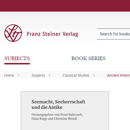
SUBJECTS
BOOK SERIES
Home
Subjects
Classical Studies
Ancient Histor