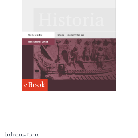
eBook
Information