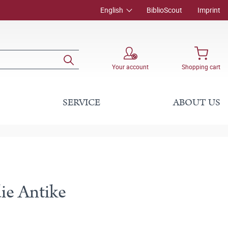
English
BiblioScout
Imprint
Your account
Shopping cart
SERVICE
ABOUT US
ie Antike