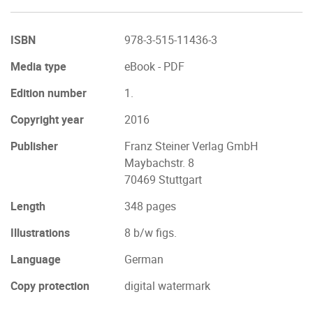
ISBN
978-3-515-11436-3
Media type
eBook - PDF
Edition number
1.
Copyright year
2016
Publisher
Franz Steiner Verlag GmbH
Maybachstr. 8
70469 Stuttgart
Length
348 pages
Illustrations
8 b/w figs.
Language
German
Copy protection
digital watermark