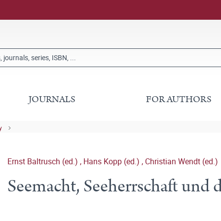
JOURNALS
FOR AUTHORS
y
Ernst Baltrusch (ed.)
,
Hans Kopp (ed.)
,
Christian Wendt (ed.)
Seemacht, Seeherrschaft und d