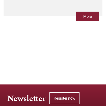
More
Newsletter
Register now