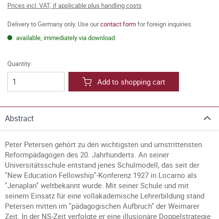
Prices incl. VAT, if applicable plus handling costs
Delivery to Germany only. Use our
contact form
for foreign inquiries.
available, immediately via download
Quantity:
Add to shopping cart
Abstract
Peter Petersen gehört zu den wichtigsten und umstrittensten
Reformpädagogen des 20. Jahrhunderts. An seiner
Universitätsschule entstand jenes Schulmodell, das seit der
"New Education Fellowship"-Konferenz 1927 in Locarno als
"Jenaplan" weltbekannt wurde. Mit seiner Schule und mit
seinem Einsatz für eine vollakademische Lehrerbildung stand
Petersen mitten im "pädagogischen Aufbruch" der Weimarer
Zeit. In der NS-Zeit verfolgte er eine illusionäre Doppelstrategie