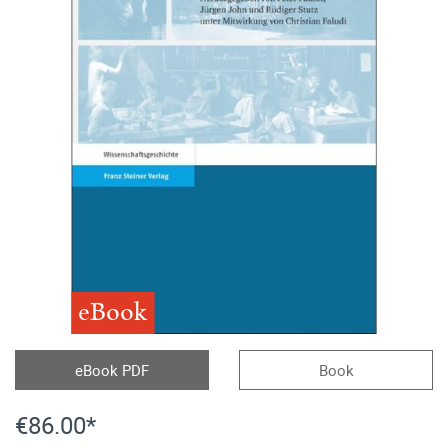
eBook
eBook PDF
Book
€86.00*