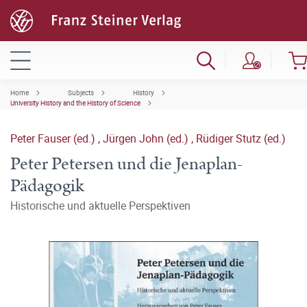
Home
Subjects
History
University History and the History of Science
Peter Fauser (ed.)
,
Jürgen John (ed.)
,
Rüdiger Stutz (ed.)
Peter Petersen und die Jenaplan-
Pädagogik
Historische und aktuelle Perspektiven