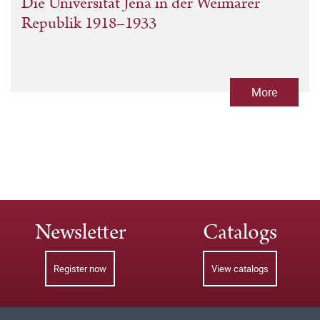
Die Universität Jena in der Weimarer
Republik 1918–1933
More
Newsletter
Catalogs
Register now
View catalogs