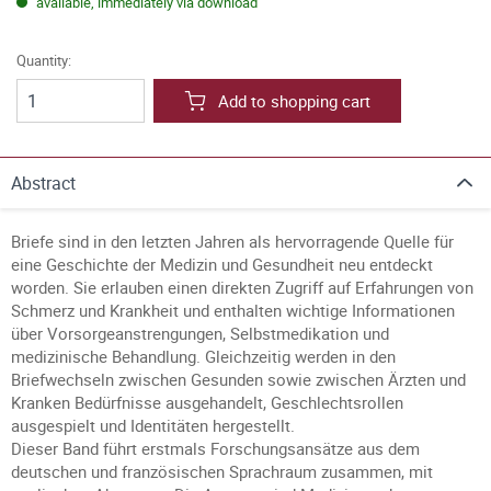
available, immediately via download
Quantity:
Add to shopping cart
Abstract
Briefe sind in den letzten Jahren als hervorragende Quelle für
eine Geschichte der Medizin und Gesundheit neu entdeckt
worden. Sie erlauben einen direkten Zugriff auf Erfahrungen von
Schmerz und Krankheit und enthalten wichtige Informationen
über Vorsorgeanstrengungen, Selbstmedikation und
medizinische Behandlung. Gleichzeitig werden in den
Briefwechseln zwischen Gesunden sowie zwischen Ärzten und
Kranken Bedürfnisse ausgehandelt, Geschlechtsrollen
ausgespielt und Identitäten hergestellt.
Dieser Band führt erstmals Forschungsansätze aus dem
deutschen und französischen Sprachraum zusammen, mit