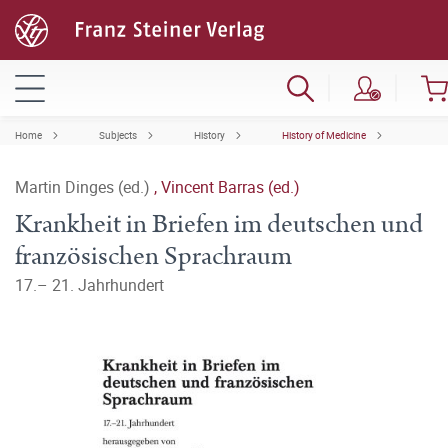
Home
Subjects
History
History of Medicine
Martin Dinges (ed.)
,
Vincent Barras (ed.)
Krankheit in Briefen im deutschen und
französischen Sprachraum
17.– 21. Jahrhundert