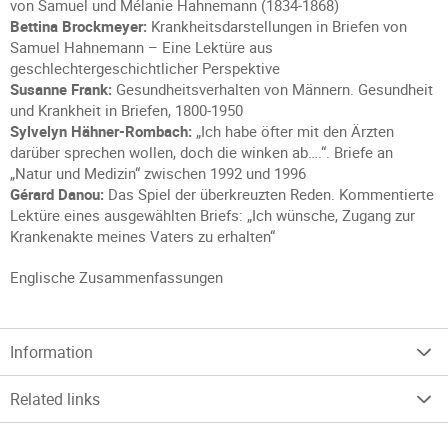
von Samuel und Mélanie Hahnemann (1834-1868)
Bettina Brockmeyer:
Krankheitsdarstellungen in Briefen von
Samuel Hahnemann – Eine Lektüre aus
geschlechtergeschichtlicher Perspektive
Susanne Frank:
Gesundheitsverhalten von Männern. Gesundheit
und Krankheit in Briefen, 1800-1950
Sylvelyn Hähner-Rombach:
„Ich habe öfter mit den Ärzten
darüber sprechen wollen, doch die winken ab….“. Briefe an
„Natur und Medizin“ zwischen 1992 und 1996
Gérard Danou:
Das Spiel der überkreuzten Reden. Kommentierte
Lektüre eines ausgewählten Briefs: „Ich wünsche, Zugang zur
Krankenakte meines Vaters zu erhalten“
Englische Zusammenfassungen
Information
Related links