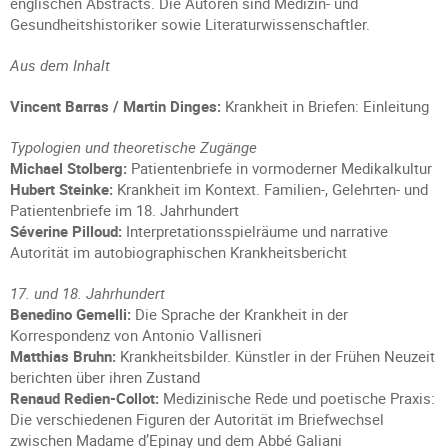
englischen Abstracts. Die Autoren sind Medizin- und
Gesundheitshistoriker sowie Literaturwissenschaftler.
Aus dem Inhalt
Vincent Barras / Martin Dinges:
Krankheit in Briefen: Einleitung
Typologien und theoretische Zugänge
Michael Stolberg:
Patientenbriefe in vormoderner Medikalkultur
Hubert Steinke:
Krankheit im Kontext. Familien-, Gelehrten- und
Patientenbriefe im 18. Jahrhundert
Séverine Pilloud:
Interpretationsspielräume und narrative
Autorität im autobiographischen Krankheitsbericht
17. und 18. Jahrhundert
Benedino Gemelli:
Die Sprache der Krankheit in der
Korrespondenz von Antonio Vallisneri
Matthias Bruhn:
Krankheitsbilder. Künstler in der Frühen Neuzeit
berichten über ihren Zustand
Renaud Redien-Collot:
Medizinische Rede und poetische Praxis:
Die verschiedenen Figuren der Autorität im Briefwechsel
zwischen Madame d’Epinay und dem Abbé Galiani