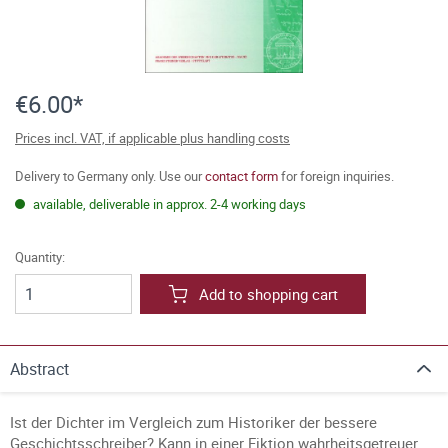
€6.00*
Prices incl. VAT, if applicable plus handling costs
Delivery to Germany only. Use our
contact form
for foreign inquiries.
available, deliverable in approx. 2-4 working days
Quantity:
Add to shopping cart
Abstract
Ist der Dichter im Vergleich zum Historiker der bessere
Geschichtsschreiber? Kann in einer Fiktion wahrheitsgetreuer