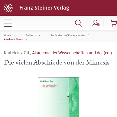
Home
Subjects
Publications of the Academies
Akademie Mainz
Karl-Heinz Ott
,
Akademie der Wissenschaften und der (ed.)
Die vielen Abschiede von der Mimesis