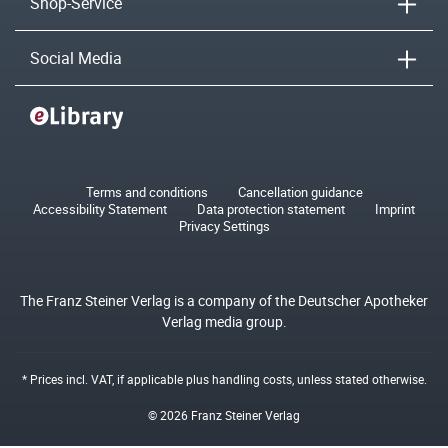
Shop-Service
Social Media
Terms and conditions
Cancellation guidance
Accessibility Statement
Data protection statement
Imprint
Privacy Settings
The Franz Steiner Verlag is a company of the Deutscher Apotheker
Verlag media group.
* Prices incl. VAT, if applicable plus
handling costs
, unless stated otherwise.
© 2026 Franz Steiner Verlag