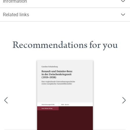
Information
Related links
Recommendations for you