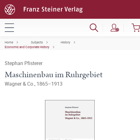
Home
Subjects
History
Economic and Corporate History
Stephan Pfisterer
Maschinenbau im Ruhrgebiet
Wagner & Co., 1865–1913