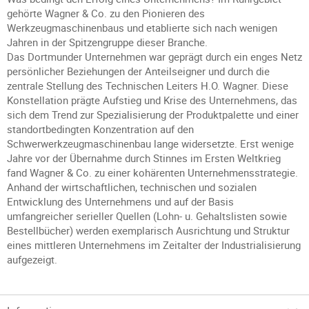
gehörte Wagner & Co. zu den Pionieren des
Werkzeugmaschinenbaus und etablierte sich nach wenigen
Jahren in der Spitzengruppe dieser Branche.
Das Dortmunder Unternehmen war geprägt durch ein enges Netz
persönlicher Beziehungen der Anteilseigner und durch die
zentrale Stellung des Technischen Leiters H.O. Wagner. Diese
Konstellation prägte Aufstieg und Krise des Unternehmens, das
sich dem Trend zur Spezialisierung der Produktpalette und einer
standortbedingten Konzentration auf den
Schwerwerkzeugmaschinenbau lange widersetzte. Erst wenige
Jahre vor der Übernahme durch Stinnes im Ersten Weltkrieg
fand Wagner & Co. zu einer kohärenten Unternehmensstrategie.
Anhand der wirtschaftlichen, technischen und sozialen
Entwicklung des Unternehmens und auf der Basis
umfangreicher serieller Quellen (Lohn- u. Gehaltslisten sowie
Bestellbücher) werden exemplarisch Ausrichtung und Struktur
eines mittleren Unternehmens im Zeitalter der Industrialisierung
aufgezeigt.