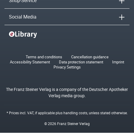
Shop-Service
Social Media
Terms and conditions
Cancellation guidance
Accessibility Statement
Data protection statement
Imprint
Privacy Settings
The Franz Steiner Verlag is a company of the Deutscher Apotheker
Verlag media group.
* Prices incl. VAT, if applicable plus
handling costs
, unless stated otherwise.
© 2026 Franz Steiner Verlag