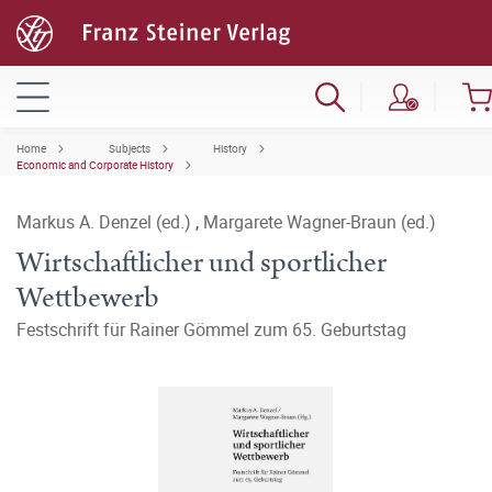
Home
Subjects
History
Economic and Corporate History
Markus A. Denzel (ed.)
,
Margarete Wagner-Braun (ed.)
Wirtschaftlicher und sportlicher
Wettbewerb
Festschrift für Rainer Gömmel zum 65. Geburtstag