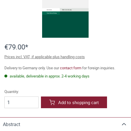
€79.00*
Prices incl. VAT, if applicable plus handling costs
Delivery to Germany only. Use our
contact form
for foreign inquiries.
available, deliverable in approx. 2-4 working days
Quantity:
Add to shopping cart
Abstract