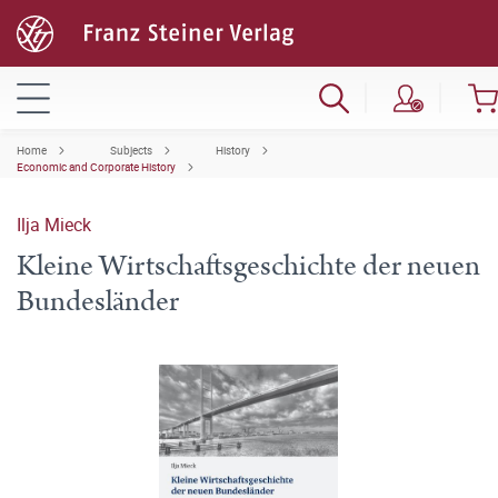
Home
Subjects
History
Economic and Corporate History
Ilja Mieck
Kleine Wirtschaftsgeschichte der neuen
Bundesländer