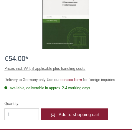
€54.00*
Prices incl. VAT, if applicable plus handling costs
Delivery to Germany only. Use our
contact form
for foreign inquiries.
available, deliverable in approx. 2-4 working days
Quantity:
Add to shopping cart