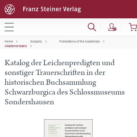
Home
Subjects
Publications of the Academies
Akademie Mainz
Katalog der Leichenpredigten und
sonstiger Trauerschriften in der
historischen Buchsammlung
Schwarzburgica des Schlossmuseums
Sondershausen