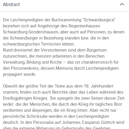
Abstract
Die Leichenpredigten der Buchsammlung "Schwarzburgica"
beziehen sich auf Angehörige des Regentenhauses
Schwarzburg-Sondershausen, aber auch auf Personen, zu denen
die Schwarzburger in Beziehung standen bzw. die in den
schwarzburgischen Territorien lebten.
Rund dreiviertel der Verstorbenen sind dem Bürgertum
zuzurechnen, die meisten arbeiteten in den Bereichen
Verwaltung, Bildung und Kirche – das ist charakteristisch für
den Personenkreis, dessen Memoria durch Leichenpredigten
propagiert wurde.
Obwohl der größte Teil der Texte aus dem 18. Jahrhundert
stammt, finden sich auch Berichte über das Leben während des
Dreißigjährigen Krieges. Sie spiegeln die zwei Seiten dieser Zeit
wider: die der Menschen, die durch den Krieg ihr tägliches Brot
verdienten und diejenigen, die im Krieg litten. Aber nicht nur
persönliche Schicksale werden in den Leichenpredigten
deutlich. In den Personalia auf Johannes Casparus Güttich wird
über die extreme Witterung im Geburtsjahr des Geehrten