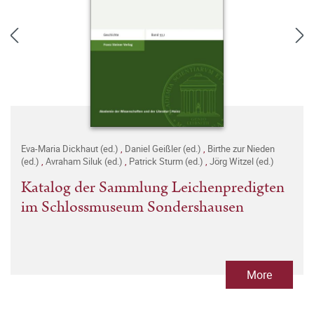
Eva-Maria Dickhaut (ed.)
,
Daniel Geißler (ed.)
,
Birthe zur Nieden
(ed.)
,
Avraham Siluk (ed.)
,
Patrick Sturm (ed.)
,
Jörg Witzel (ed.)
Katalog der Sammlung Leichenpredigten
im Schlossmuseum Sondershausen
More